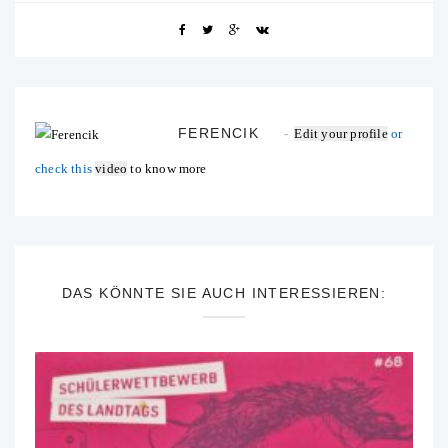
FERENCIK
Edit your profile
or
check this
video
to know more
DAS KÖNNTE SIE AUCH INTERESSIEREN: