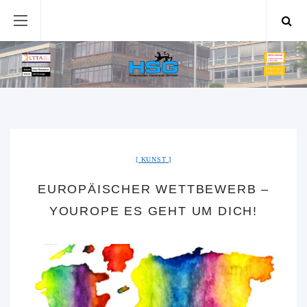
KUNST
EUROPÄISCHER WETTBEWERB –
YOUROPE ES GEHT UM DICH!