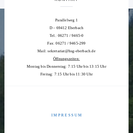
Parallelweg 1
D – 69412 Eberbach
Tel.: 06271 / 9465-0
Fax: 06271 / 9465-299
Mail:
sekretariat@hsg-eberbach.de
Öffnungszeiten:
Montag bis Donnerstag: 7:15 Uhr bis 13:15 Uhr
Freitag: 7:15 Uhr bis 11:30 Uhr
I M P R E S S U M