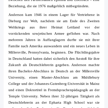
Beziehung, die sie 1976 maßgeblich mitbegründete.
Anderson kam 1946 in einem Lager für Vertriebene in
Dieburg zur Welt, nachdem sie am Ende des Zweiten
Weltkriegs aus ihrer Heimat Lettland vor der
vorrückenden sowjetischen Armee geflohen war. Nach
mehreren Jahren in Auffanglagern durfte sie mit ihrer
Familie nach Amerika auswandern und ein neues Leben in
Millersville, Pennsylvania, beginnen. Die Flüchtlingsjahre
in Deutschland hatten dabei sicherlich den Anstoß für ihre
Zukunft als Deutschlehrerin gegeben. Anderson machte
ihren Bachelor-Abschluss in Deutsch an der Millersville
University, einen Master-Abschluss am Middlebury
College und der Johannes-Gutenberg-Universität in Mainz
und einen Doktortitel in Fremdsprachenpädagogik an der
Temple University. Neben ihrer 32-jährigen Tätigkeit als
Deutschlehrerin an der Epharta High School war sie