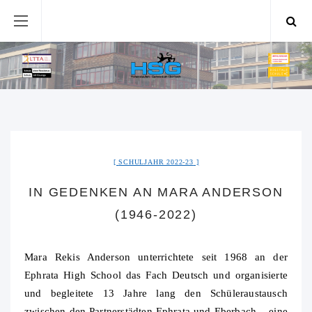
SCHULJAHR 2022-23
IN GEDENKEN AN MARA ANDERSON
(1946-2022)
Mara Rekis Anderson unterrichtete seit 1968 an der
Ephrata High School das Fach Deutsch und organisierte
und begleitete 13 Jahre lang den Schüleraustausch
zwischen den Partnerstädten Ephrata und Eberbach – eine