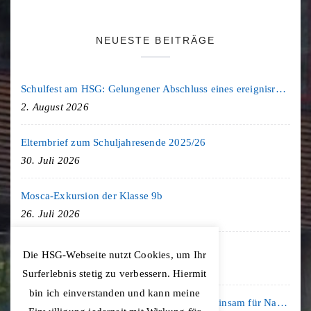
NEUESTE BEITRÄGE
Schulfest am HSG: Gelungener Abschluss eines ereignisreichen Schuljahres
2. August 2026
Elternbrief zum Schuljahresende 2025/26
30. Juli 2026
Mosca-Exkursion der Klasse 9b
26. Juli 2026
Freiburg-Exkursion des Geschichte LK
Die HSG-Webseite nutzt Cookies, um Ihr
20. Juli 2026
Surferlebnis stetig zu verbessern. Hiermit
bin ich einverstanden und kann meine
Kooperation mit der KLIMA ARENA: Gemeinsam für Nachhaltigkeit und Klimaschutz