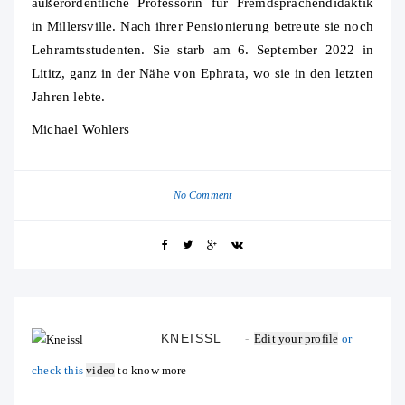
außerordentliche Professorin für Fremdsprachendidaktik
in Millersville. Nach ihrer Pensionierung betreute sie noch
Lehramtsstudenten. Sie starb am 6. September 2022 in
Lititz, ganz in der Nähe von Ephrata, wo sie in den letzten
Jahren lebte.
Michael Wohlers
No Comment
KNEISSL
Edit your profile
or
check this
video
to know more