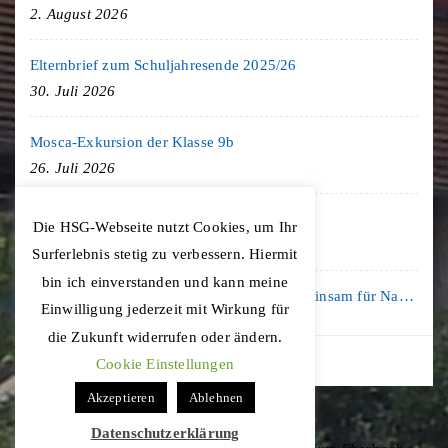
2. August 2026
Elternbrief zum Schuljahresende 2025/26
30. Juli 2026
Mosca-Exkursion der Klasse 9b
26. Juli 2026
Freiburg-Exkursion des Geschichte LK
Die HSG-Webseite nutzt Cookies, um Ihr
20. Juli 2026
Surferlebnis stetig zu verbessern. Hiermit
bin ich einverstanden und kann meine
Kooperation mit der KLIMA ARENA: Gemeinsam für Nachhaltigkeit und Klimaschutz
Einwilligung jederzeit mit Wirkung für
16. Juli 2026
die Zukunft widerrufen oder ändern.
Cookie Einstellungen
Akzeptieren
Ablehnen
Datenschutzerklärung