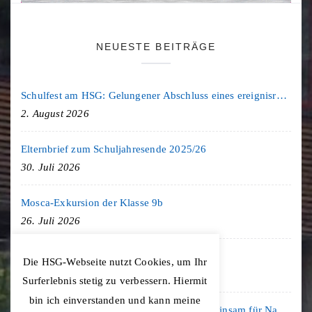
NEUESTE BEITRÄGE
Schulfest am HSG: Gelungener Abschluss eines ereignisreichen Schuljahres
2. August 2026
Elternbrief zum Schuljahresende 2025/26
30. Juli 2026
Mosca-Exkursion der Klasse 9b
26. Juli 2026
Freiburg-Exkursion des Geschichte LK
Die HSG-Webseite nutzt Cookies, um Ihr
20. Juli 2026
Surferlebnis stetig zu verbessern. Hiermit
bin ich einverstanden und kann meine
Kooperation mit der KLIMA ARENA: Gemeinsam für Nachhaltigkeit und Klimaschutz