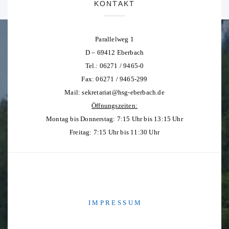
KONTAKT
Parallelweg 1
D – 69412 Eberbach
Tel.: 06271 / 9465-0
Fax: 06271 / 9465-299
Mail:
sekretariat@hsg-eberbach.de
Öffnungszeiten:
Montag bis Donnerstag: 7:15 Uhr bis 13:15 Uhr
Freitag: 7:15 Uhr bis 11:30 Uhr
I M P R E S S U M