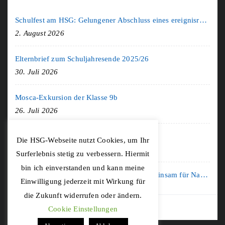
Schulfest am HSG: Gelungener Abschluss eines ereignisreichen Schuljahres
2. August 2026
Elternbrief zum Schuljahresende 2025/26
30. Juli 2026
Mosca-Exkursion der Klasse 9b
26. Juli 2026
Freiburg-Exkursion des Geschichte LK
Die HSG-Webseite nutzt Cookies, um Ihr
20. Juli 2026
Surferlebnis stetig zu verbessern. Hiermit
bin ich einverstanden und kann meine
Kooperation mit der KLIMA ARENA: Gemeinsam für Nachhaltigkeit und Klimaschutz
Einwilligung jederzeit mit Wirkung für
16. Juli 2026
die Zukunft widerrufen oder ändern.
Cookie Einstellungen