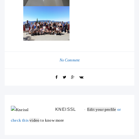
No Comment
KNEISSL
Edit your profile
or
check this
video
to know more