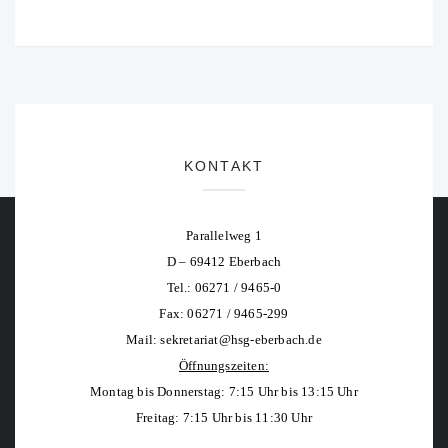
KONTAKT
Parallelweg 1
D – 69412 Eberbach
Tel.: 06271 / 9465-0
Fax: 06271 / 9465-299
Mail:
sekretariat@hsg-eberbach.de
Öffnungszeiten:
Montag bis Donnerstag: 7:15 Uhr bis 13:15 Uhr
Freitag: 7:15 Uhr bis 11:30 Uhr