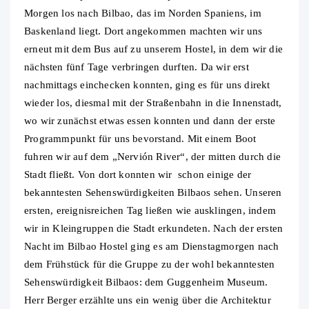
Morgen los nach Bilbao, das im Norden Spaniens, im
Baskenland liegt. Dort angekommen machten wir uns
erneut mit dem Bus auf zu unserem Hostel, in dem wir die
nächsten fünf Tage verbringen durften. Da wir erst
nachmittags einchecken konnten, ging es für uns direkt
wieder los, diesmal mit der Straßenbahn in die Innenstadt,
wo wir zunächst etwas essen konnten und dann der erste
Programmpunkt für uns bevorstand. Mit einem Boot
fuhren wir auf dem „Nervión River“, der mitten durch die
Stadt fließt. Von dort konnten wir schon einige der
bekanntesten Sehenswürdigkeiten Bilbaos sehen. Unseren
ersten, ereignisreichen Tag ließen wie ausklingen, indem
wir in Kleingruppen die Stadt erkundeten. Nach der ersten
Nacht im Bilbao Hostel ging es am Dienstagmorgen nach
dem Frühstück für die Gruppe zu der wohl bekanntesten
Sehenswürdigkeit Bilbaos: dem Guggenheim Museum.
Herr Berger erzählte uns ein wenig über die Architektur