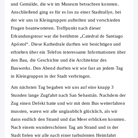
und Gemälde, die wir im Museum betrachten konnten.
Anschließend ging es für es los zu einer Stadtrallye, bei
der wir uns in Kleingruppen aufteilten und verschieden
Fragen beantworteten. Treffpunkt nach dieser
Erkundungstour war die berühmte „Catedral de Santiago
Apóstol“. Diese Kathedrale durften wir besichtigen und
erhielten über ein Telefon interessante Informationen über
den Bau, die Geschichte und die Architektur des
Bauwerks. Den Abend durften wir wie fast an jedem Tag
in Kleingruppen in der Stadt verbringen.
Am nächsten Tag begaben wir uns auf eine knapp 3
Stunden lange Zugfahrt nach San Sebastián. Nachdem der
Zug einen Defekt hatte und wir mit dem Bus weiterfahren
mussten, waren wir alle unglaublich glücklich, als wir
dann endlich den Strand und das Meer erblicken konnten.
Nach einem wunderschönen Tag am Strand und in der
Stadt fielen wir alle nach einer turbulenten Heimfahrt