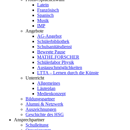
Latein
Französisch
Spanisch
Musik
IMP
Angebote
AG-Angebot
Schülerbibliothek
Schulsanitätsdienst
Bewegte Pause
MATHE.FORSCHER
Schülerlabor Physik
Austauschmöglichkeiten
LTTA – Lernen durch die Künste
Unterricht
Allgemeines
Läuteplan
Medienkonzept
Bildungspartner
Alumni & Netzwerk
Auszeichnungen
Geschichte des HSG
Ansprechpartner
Schulleitung