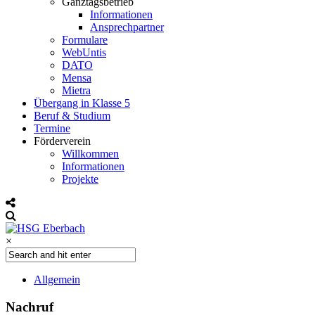
Ganztagsbetrieb
Informationen
Ansprechpartner
Formulare
WebUntis
DATO
Mensa
Mietra
Übergang in Klasse 5
Beruf & Studium
Termine
Förderverein
Willkommen
Informationen
Projekte
×
Allgemein
Nachruf