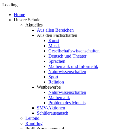
Loading
Home
Unsere Schule
Aktuelles
Aus allen Bereichen
Aus den Fachschaften
Kunst
Musik
Gesellschaftswissenschaften
Deutsch und Theater
Sprachen
Mathematik und Informatik
Naturwissenschaften
Sport
Religion
Wettbewerbe
Naturwissenschaften
Mathematik
Problem des Monats
SMV-Aktionen
Schüleraustausch
Leitbild
Rundflug
Profil-/Sprachenwahl