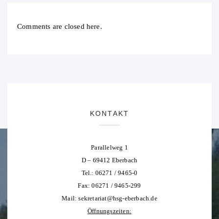
Comments are closed here.
KONTAKT
Parallelweg 1
D – 69412 Eberbach
Tel.: 06271 / 9465-0
Fax: 06271 / 9465-299
Mail:
sekretariat@hsg-eberbach.de
Öffnungszeiten: