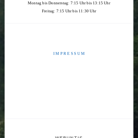
Montag bis Donnerstag: 7:15 Uhr bis 13:15 Uhr
Freitag: 7:15 Uhr bis 11:30 Uhr
I M P R E S S U M