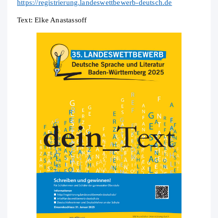
https://registrierung.landeswettbewerb-deutsch.de
Text: Elke Anastassoff