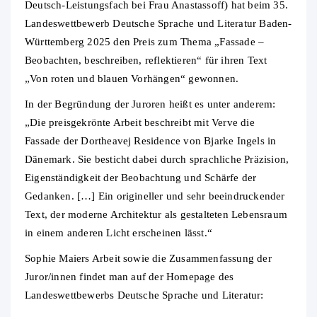
Deutsch-Leistungsfach bei Frau Anastassoff) hat beim 35.
Landeswettbewerb Deutsche Sprache und Literatur Baden-
Württemberg 2025 den Preis zum Thema „Fassade –
Beobachten, beschreiben, reflektieren“ für ihren Text
„Von roten und blauen Vorhängen“ gewonnen.
In der Begründung der Juroren heißt es unter anderem:
„Die preisgekrönte Arbeit beschreibt mit Verve die
Fassade der Dortheavej Residence von Bjarke Ingels in
Dänemark. Sie besticht dabei durch sprachliche Präzision,
Eigenständigkeit der Beobachtung und Schärfe der
Gedanken. […] Ein origineller und sehr beeindruckender
Text, der moderne Architektur als gestalteten Lebensraum
in einem anderen Licht erscheinen lässt.“
Sophie Maiers Arbeit sowie die Zusammenfassung der
Juror/innen findet man auf der Homepage des
Landeswettbewerbs Deutsche Sprache und Literatur: