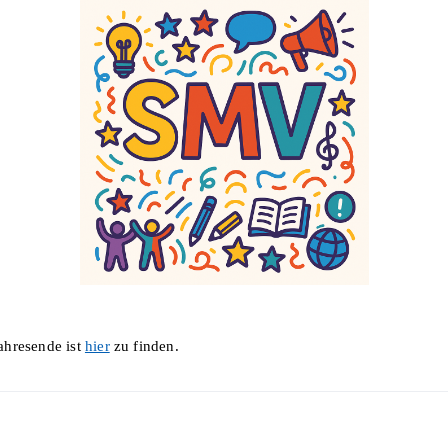
ahresende ist
hier
zu finden.