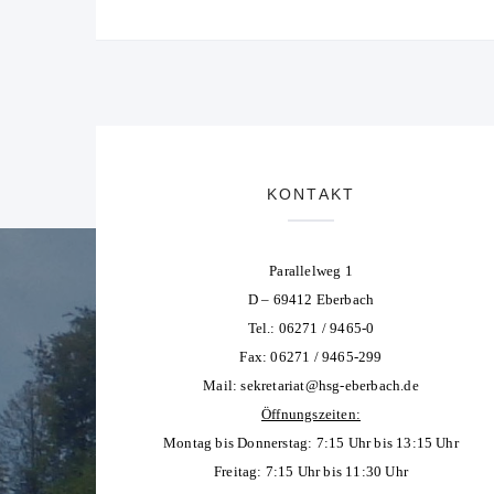
KONTAKT
Parallelweg 1
D – 69412 Eberbach
Tel.: 06271 / 9465-0
Fax: 06271 / 9465-299
Mail:
sekretariat@hsg-eberbach.de
Öffnungszeiten:
Montag bis Donnerstag: 7:15 Uhr bis 13:15 Uhr
Freitag: 7:15 Uhr bis 11:30 Uhr