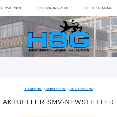
NFORMATIONEN
ÜBERGANG IN KLASSE 5
BERUF & STUDIUM
ALLGEMEIN
SCHULLEBEN
SMV-AKTIONEN
AKTUELLER SMV-NEWSLETTER