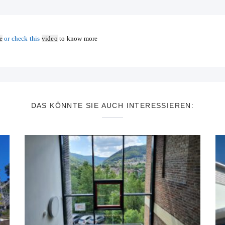
e
or check this
video
to know more
DAS KÖNNTE SIE AUCH INTERESSIEREN: