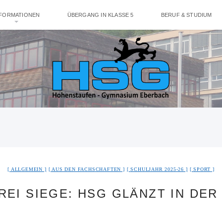
NFORMATIONEN
ÜBERGANG IN KLASSE 5
BERUF & STUDIUM
ALLGEMEIN
AUS DEN FACHSCHAFTEN
SCHULJAHR 2025-26
SPORT
DREI SIEGE: HSG GLÄNZT IN DE