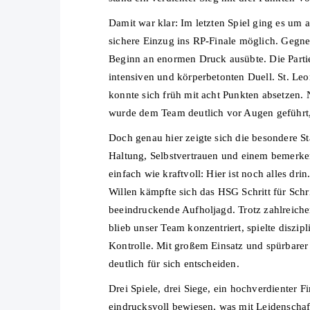
Damit war klar: Im letzten Spiel ging es um a
sichere Einzug ins RP-Finale möglich. Gegn
Beginn an enormen Druck ausübte. Die Partie
intensiven und körperbetonten Duell. St. Leo
konnte sich früh mit acht Punkten absetzen
wurde dem Team deutlich vor Augen geführt, 
Doch genau hier zeigte sich die besondere St
Haltung, Selbstvertrauen und einem bemerke
einfach wie kraftvoll: Hier ist noch alles d
Willen kämpfte sich das HSG Schritt für Schr
beeindruckende Aufholjagd. Trotz zahlreich
blieb unser Team konzentriert, spielte diszi
Kontrolle. Mit großem Einsatz und spürbare
deutlich für sich entscheiden.
Drei Spiele, drei Siege, ein hochverdienter
eindrucksvoll bewiesen, was mit Leidenschaf