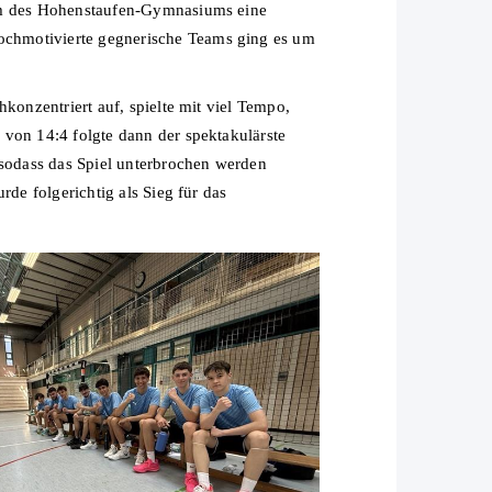
eam des Hohenstaufen-Gymnasiums eine
ochmotivierte gegnerische Teams ging es um
konzentriert auf, spielte mit viel Tempo,
 von 14:4 folgte dann der spektakulärste
sodass das Spiel unterbrochen werden
de folgerichtig als Sieg für das