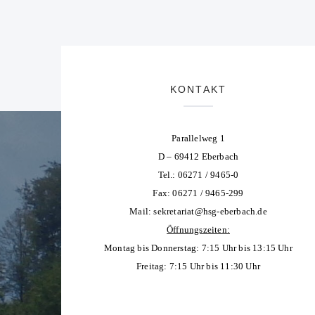
KONTAKT
Parallelweg 1
D – 69412 Eberbach
Tel.: 06271 / 9465-0
Fax: 06271 / 9465-299
Mail:
sekretariat@hsg-eberbach.de
Öffnungszeiten:
Montag bis Donnerstag: 7:15 Uhr bis 13:15 Uhr
Freitag: 7:15 Uhr bis 11:30 Uhr