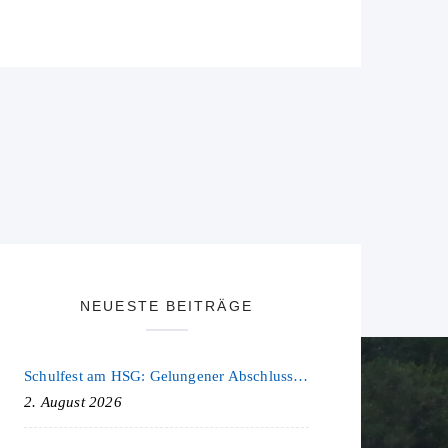
NEUESTE BEITRÄGE
Schulfest am HSG: Gelungener Abschluss eines ereignisreichen Schuljahres
2. August 2026