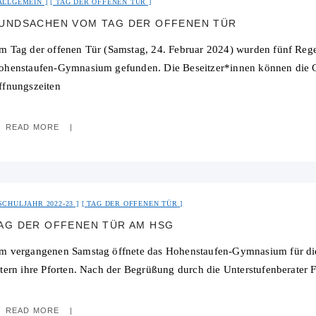
ALLGEMEIN
TAG DER OFFENEN TÜR
UNDSACHEN VOM TAG DER OFFENEN TÜR
m Tag der offenen Tür (Samstag, 24. Februar 2024) wurden fünf Reg
ohenstaufen-Gymnasium gefunden. Die Beseitzer*innen können die G
ffnungszeiten
READ MORE
SCHULJAHR 2022-23
TAG DER OFFENEN TÜR
AG DER OFFENEN TÜR AM HSG
m vergangenen Samstag öffnete das Hohenstaufen-Gymnasium für die 
ltern ihre Pforten. Nach der Begrüßung durch die Unterstufenberater
READ MORE