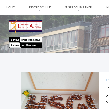
HOME
UNSERE SCHULE
ANSPRECHPARTNER
I
T
A
V