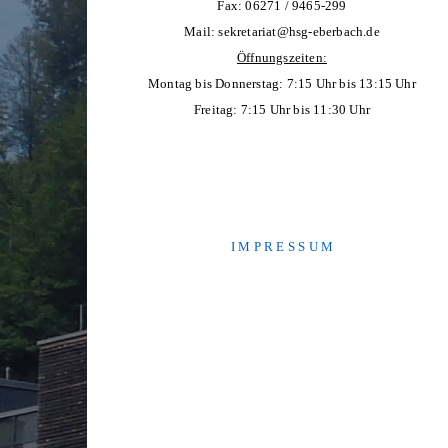
Fax: 06271 / 9465-299
Mail:
sekretariat@hsg-eberbach.de
Öffnungszeiten:
Montag bis Donnerstag: 7:15 Uhr bis 13:15 Uhr
Freitag: 7:15 Uhr bis 11:30 Uhr
I M P R E S S U M