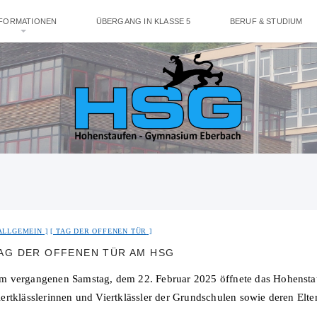
NFORMATIONEN
ÜBERGANG IN KLASSE 5
BERUF & STUDIUM
ALLGEMEIN
TAG DER OFFENEN TÜR
AG DER OFFENEN TÜR AM HSG
m vergangenen Samstag, dem 22. Februar 2025 öffnete das Hohensta
iertklässlerinnen und Viertklässler der Grundschulen sowie deren Elt