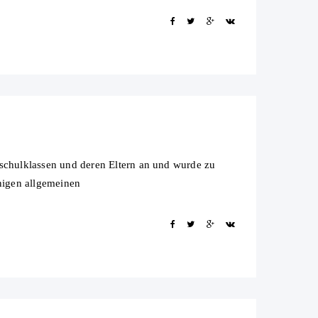
M
dschulklassen und deren Eltern an und wurde zu
nigen allgemeinen