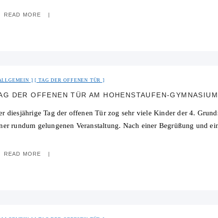
READ MORE
ALLGEMEIN
TAG DER OFFENEN TÜR
AG DER OFFENEN TÜR AM HOHENSTAUFEN-GYMNASIU
er diesjährige Tag der offenen Tür zog sehr viele Kinder der 4. Grun
iner rundum gelungenen Veranstaltung. Nach einer Begrüßung und ei
READ MORE