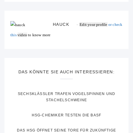
HAUCK
Edit your profile
or check
this
video
to know more
DAS KÖNNTE SIE AUCH INTERESSIEREN:
SECHSKLÄSSLER TRAFEN VOGELSPINNEN UND
STACHELSCHWEINE
HSG-CHEMIKER TESTEN DIE BASF
DAS HSG ÖFFNET SEINE TORE FÜR ZUKÜNFTIGE