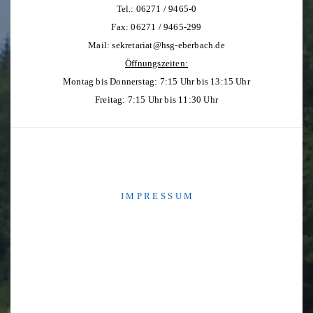
Tel.: 06271 / 9465-0
Fax: 06271 / 9465-299
Mail:
sekretariat@hsg-eberbach.de
Öffnungszeiten:
Montag bis Donnerstag: 7:15 Uhr bis 13:15 Uhr
Freitag: 7:15 Uhr bis 11:30 Uhr
I M P R E S S U M