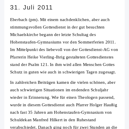
31. Juli 2011
Eberbach (pm). Mit einem nachdenklichen, aber auch
stimmungsvollen Gottesdienst in der gut besuchten
Michaelskirche begann der letzte Schultag des
Hohenstaufen-Gymnasiums vor den Sommerferien 2011.
Im Mittelpunkt des liebevoll von der Gottesdienst-AG von
Pfarrerin Heike Vierling-Ihrig gestalteten Gottesdienstes
stand der Psalm 121. In ihm wird allen Menschen Gottes
Schutz in guten wie auch in schwierigen Tagen zugesagt.
In zahlreichen Beiträgen kamen die vielen schönen, aber
auch schwierigen Situationen im endenden Schuljahr
wieder in Erinnerung. Wie für einen Theologen passend,
wurde in diesem Gottesdienst auch Pfarrer Holger Haußig
nach fast 35 Jahren am Hohenstaufen-Gymnasium von
Schuldekan Manfred Hilkert in den Ruhestand
verabschiedet. Danach ging noch für zwei Stunden an die