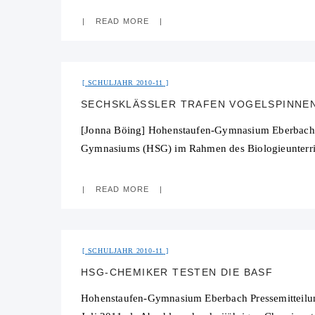
READ MORE
SCHULJAHR 2010-11
SECHSKLÄSSLER TRAFEN VOGELSPINNE
[Jonna Böing] Hohenstaufen-Gymnasium Eberbach Pr
Gymnasiums (HSG) im Rahmen des Biologieunterrich
READ MORE
SCHULJAHR 2010-11
HSG-CHEMIKER TESTEN DIE BASF
Hohenstaufen-Gymnasium Eberbach Pressemitteilun