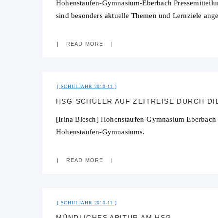
Hohenstaufen-Gymnasium-Eberbach Pressemitteilun
sind besonders aktuelle Themen und Lernziele ange
READ MORE
SCHULJAHR 2010-11
HSG-SCHÜLER AUF ZEITREISE DURCH D
[Irina Blesch] Hohenstaufen-Gymnasium Eberbach P
Hohenstaufen-Gymnasiums.
READ MORE
SCHULJAHR 2010-11
MÜNDLICHES ABITUR AM HSG