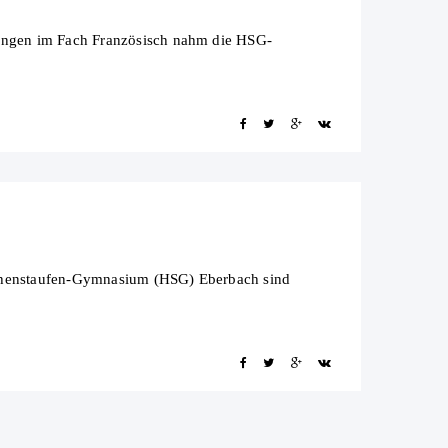
ungen im Fach Französisch nahm die HSG-
ohenstaufen-Gymnasium (HSG) Eberbach sind