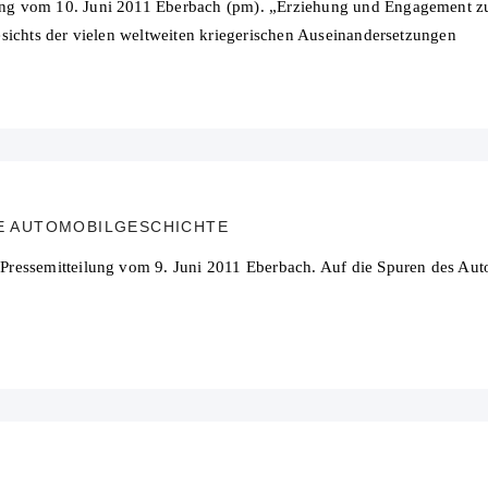
g vom 10. Juni 2011 Eberbach (pm). „Erziehung und Engagement zum
sichts der vielen weltweiten kriegerischen Auseinandersetzungen
IE AUTOMOBILGESCHICHTE
ressemitteilung vom 9. Juni 2011 Eberbach. Auf die Spuren des Aut