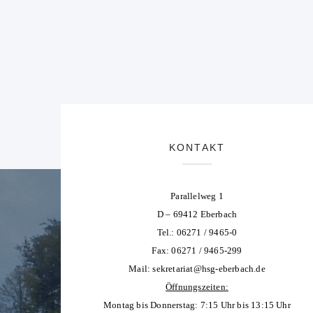
KONTAKT
Parallelweg 1
D – 69412 Eberbach
Tel.: 06271 / 9465-0
Fax: 06271 / 9465-299
Mail:
sekretariat@hsg-eberbach.de
Öffnungszeiten:
Montag bis Donnerstag: 7:15 Uhr bis 13:15 Uhr