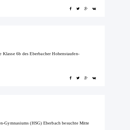
e Klasse 6b des Eberbacher Hohenstaufen-
fen-Gymnasiums (HSG) Eberbach besuchte Mitte