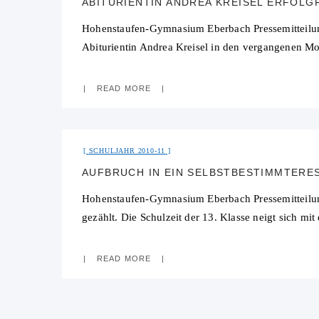
ABITURIENTIN ANDREA KREISEL ERFOL
Hohenstaufen-Gymnasium Eberbach Pressemitteilun
Abiturientin Andrea Kreisel in den vergangenen Mo
READ MORE
SCHULJAHR 2010-11
AUFBRUCH IN EIN SELBSTBESTIMMTERE
Hohenstaufen-Gymnasium Eberbach Pressemitteilu
gezählt. Die Schulzeit der 13. Klasse neigt sich m
READ MORE