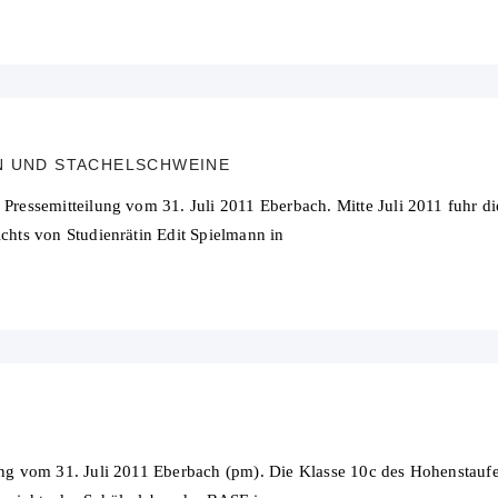
N UND STACHELSCHWEINE
essemitteilung vom 31. Juli 2011 Eberbach. Mitte Juli 2011 fuhr di
ts von Studienrätin Edit Spielmann in
g vom 31. Juli 2011 Eberbach (pm). Die Klasse 10c des Hohenstau