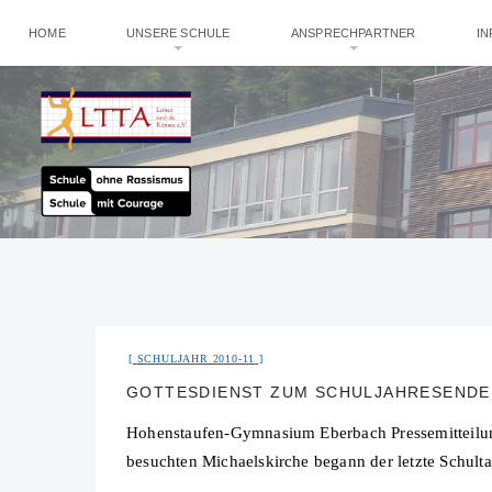
HOME
UNSERE SCHULE
ANSPRECHPARTNER
I
SCHULJAHR 2010-11
GOTTESDIENST ZUM SCHULJAHRESENDE
Hohenstaufen-Gymnasium Eberbach Pressemitteilung
besuchten Michaelskirche begann der letzte Schu