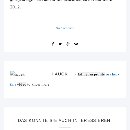
2012.
No Comment
HAUCK
Edit your profile
or check
this
video
to know more
DAS KÖNNTE SIE AUCH INTERESSIEREN: