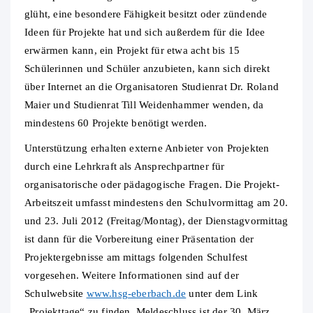
glüht, eine besondere Fähigkeit besitzt oder zündende
Ideen für Projekte hat und sich außerdem für die Idee
erwärmen kann, ein Projekt für etwa acht bis 15
Schülerinnen und Schüler anzubieten, kann sich direkt
über Internet an die Organisatoren Studienrat Dr. Roland
Maier und Studienrat Till Weidenhammer wenden, da
mindestens 60 Projekte benötigt werden.
Unterstützung erhalten externe Anbieter von Projekten
durch eine Lehrkraft als Ansprechpartner für
organisatorische oder pädagogische Fragen. Die Projekt-
Arbeitszeit umfasst mindestens den Schulvormittag am 20.
und 23. Juli 2012 (Freitag/Montag), der Dienstagvormittag
ist dann für die Vorbereitung einer Präsentation der
Projektergebnisse am mittags folgenden Schulfest
vorgesehen. Weitere Informationen sind auf der
Schulwebsite
www.hsg-eberbach.de
unter dem Link
„Projekttage“ zu finden. Meldeschluss ist der 30. März