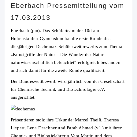
Eberbach Pressemitteilung vom
17.03.2013
Eberbach (pm). Das Schülerteam der 10d am
Hohenstaufen-Gymnasium hat die erste Runde des
diesjährigen Dechemax-Schülerwettbewerbs zum Thema
„Kunstgriffe der Natur – Die Wunder der Natur
naturwissenschaftlich beleuchtet“ erfolgreich bestanden
und sich damit für die zweite Runde qualifiziert.
Der Bundeswettbewerb wird jährlich von der Gesellschaft
für Chemische Technik und Biotechnologie e.V.
ausgerichtet.
Präsentieren stolz ihre Urkunde: Marcel Theiß, Theresa
Liepert, Lena Deschner und Farah Ahmed (v.l.) mit ihrer
Chemie- und Biologielehrerin Vera Martin und dem