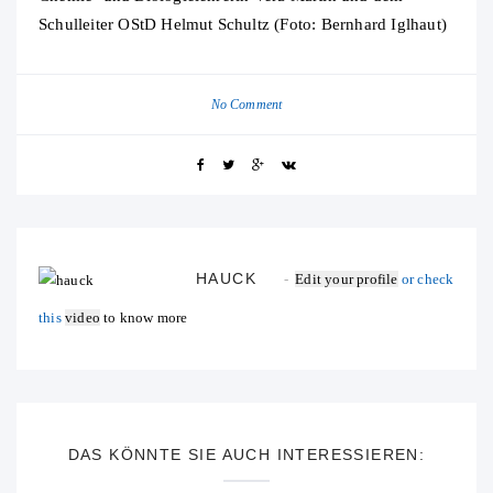
Schulleiter OStD Helmut Schultz (Foto: Bernhard Iglhaut)
No Comment
HAUCK
Edit your profile
or check
this
video
to know more
DAS KÖNNTE SIE AUCH INTERESSIEREN: