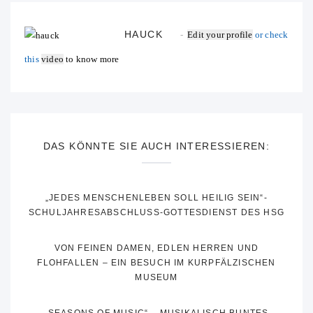
HAUCK
Edit your profile
or check
this
video
to know more
DAS KÖNNTE SIE AUCH INTERESSIEREN:
„JEDES MENSCHENLEBEN SOLL HEILIG SEIN“-
SCHULJAHRESABSCHLUSS-GOTTESDIENST DES HSG
VON FEINEN DAMEN, EDLEN HERREN UND
FLOHFALLEN – EIN BESUCH IM KURPFÄLZISCHEN
MUSEUM