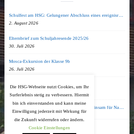
Schulfest am HSG: Gelungener Abschluss eines ereignisreichen Schuljahres
2. August 2026
Elternbrief zum Schuljahresende 2025/26
30. Juli 2026
Mosca-Exkursion der Klasse 9b
26. Juli 2026
Freiburg-Exkursion des Geschichte LK
Die HSG-Webseite nutzt Cookies, um Ihr
20. Juli 2026
Surferlebnis stetig zu verbessern. Hiermit
bin ich einverstanden und kann meine
Kooperation mit der KLIMA ARENA: Gemeinsam für Nachhaltigkeit und Klimaschutz
Einwilligung jederzeit mit Wirkung für
16. Juli 2026
die Zukunft widerrufen oder ändern.
Cookie Einstellungen