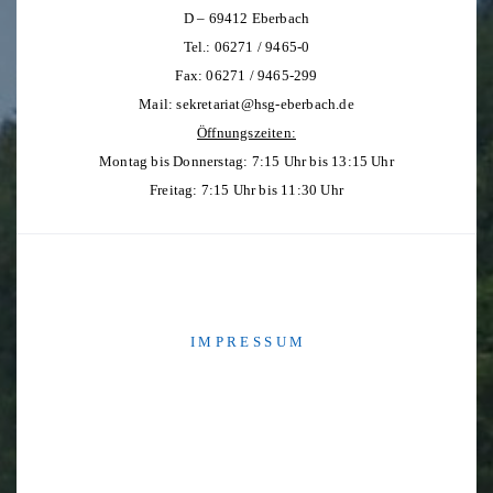
D – 69412 Eberbach
Tel.: 06271 / 9465-0
Fax: 06271 / 9465-299
Mail:
sekretariat@hsg-eberbach.de
Öffnungszeiten:
Montag bis Donnerstag: 7:15 Uhr bis 13:15 Uhr
Freitag: 7:15 Uhr bis 11:30 Uhr
I M P R E S S U M