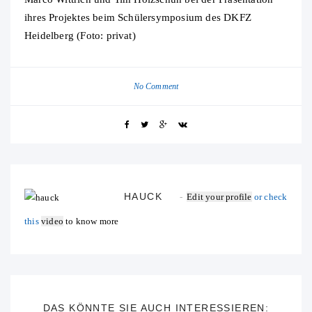
ihres Projektes beim Schülersymposium des DKFZ
Heidelberg (Foto: privat)
No Comment
HAUCK
Edit your profile
or check
this
video
to know more
DAS KÖNNTE SIE AUCH INTERESSIEREN: