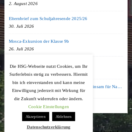
2. August 2026
Elternbrief zum Schuljahresende 2025/26
30. Juli 2026
Mosca-Exkursion der Klasse 9b
26. Juli 2026
Freiburg-Exkursion des Geschichte LK
Die HSG-Webseite nutzt Cookies, um Ihr
20. Juli 2026
Surferlebnis stetig zu verbessern. Hiermit
bin ich einverstanden und kann meine
Kooperation mit der KLIMA ARENA: Gemeinsam für Nachhaltigkeit und Klimaschutz
Einwilligung jederzeit mit Wirkung für
16. Juli 2026
die Zukunft widerrufen oder ändern.
Cookie Einstellungen
Akzeptieren
Ablehnen
Datenschutzerklärung
Copyright © 2020 Hohenstaufen-Gymnasium Eberbach