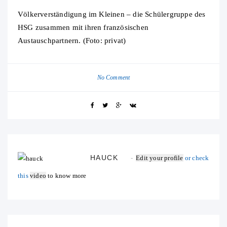
Völkerverständigung im Kleinen – die Schülergruppe des
HSG zusammen mit ihren französischen
Austauschpartnern. (Foto: privat)
No Comment
HAUCK
Edit your profile
or check
this
video
to know more