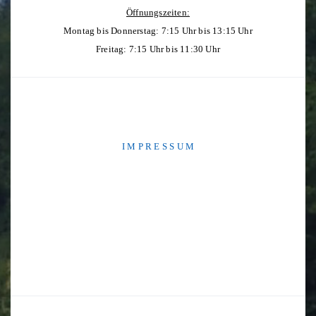
Öffnungszeiten:
Montag bis Donnerstag: 7:15 Uhr bis 13:15 Uhr
Freitag: 7:15 Uhr bis 11:30 Uhr
I M P R E S S U M