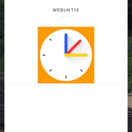
WEBUNTIS