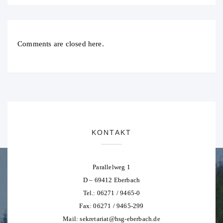
Comments are closed here.
KONTAKT
Parallelweg 1
D – 69412 Eberbach
Tel.: 06271 / 9465-0
Fax: 06271 / 9465-299
Mail:
sekretariat@hsg-eberbach.de