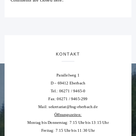
Comments are closed here.
KONTAKT
Parallelweg 1
D – 69412 Eberbach
Tel.: 06271 / 9465-0
Fax: 06271 / 9465-299
Mail:
sekretariat@hsg-eberbach.de
Öffnungszeiten:
Montag bis Donnerstag: 7:15 Uhr bis 13:15 Uhr
Freitag: 7:15 Uhr bis 11:30 Uhr