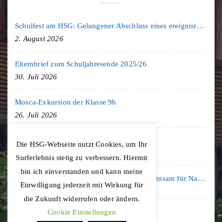
Schulfest am HSG: Gelungener Abschluss eines ereignisreichen Schuljahres
2. August 2026
Elternbrief zum Schuljahresende 2025/26
30. Juli 2026
Mosca-Exkursion der Klasse 9b
26. Juli 2026
Freiburg-Exkursion des Geschichte LK
Die HSG-Webseite nutzt Cookies, um Ihr
20. Juli 2026
Surferlebnis stetig zu verbessern. Hiermit
bin ich einverstanden und kann meine
Kooperation mit der KLIMA ARENA: Gemeinsam für Nachhaltigkeit und Klimaschutz
Einwilligung jederzeit mit Wirkung für
16. Juli 2026
die Zukunft widerrufen oder ändern.
Cookie Einstellungen