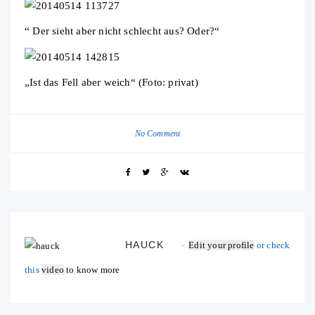
“ Der sieht aber nicht schlecht aus? Oder?“
„Ist das Fell aber weich“ (Foto: privat)
No Comment
HAUCK
Edit your profile
or check
this
video
to know more