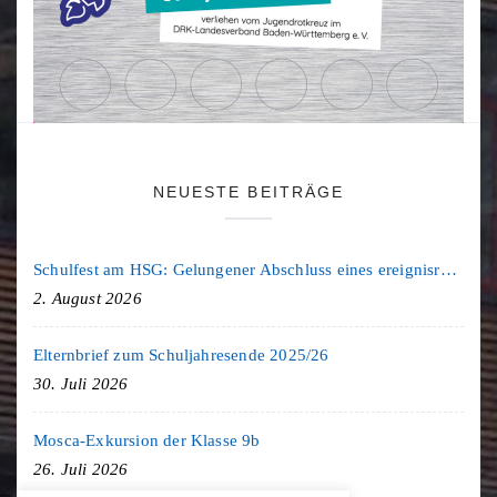
NEUESTE BEITRÄGE
Schulfest am HSG: Gelungener Abschluss eines ereignisreichen Schuljahres
2. August 2026
Elternbrief zum Schuljahresende 2025/26
30. Juli 2026
Mosca-Exkursion der Klasse 9b
26. Juli 2026