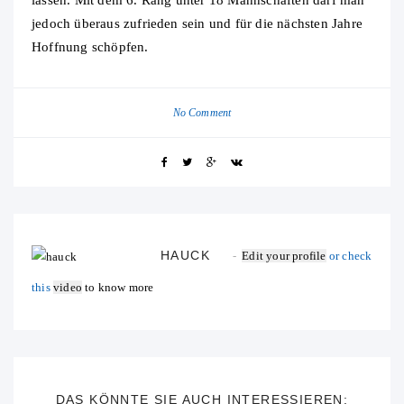
lassen. Mit dem 6. Rang unter 18 Mannschaften darf man
jedoch überaus zufrieden sein und für die nächsten Jahre
Hoffnung schöpfen.
No Comment
HAUCK
Edit your profile
or check
this
video
to know more
DAS KÖNNTE SIE AUCH INTERESSIEREN: