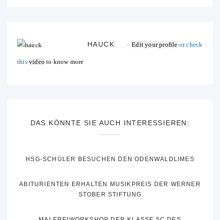
HAUCK
Edit your profile
or check
this
video
to know more
DAS KÖNNTE SIE AUCH INTERESSIEREN:
HSG-SCHÜLER BESUCHEN DEN ODENWALDLIMES
ABITURIENTEN ERHALTEN MUSIKPREIS DER WERNER
STOBER STIFTUNG
MALEREIWORKSHOP DER KLASSE 5C DES