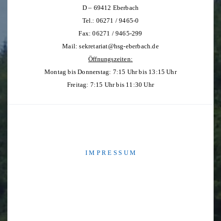
D – 69412 Eberbach
Tel.: 06271 / 9465-0
Fax: 06271 / 9465-299
Mail:
sekretariat@hsg-eberbach.de
Öffnungszeiten:
Montag bis Donnerstag: 7:15 Uhr bis 13:15 Uhr
Freitag: 7:15 Uhr bis 11:30 Uhr
I M P R E S S U M