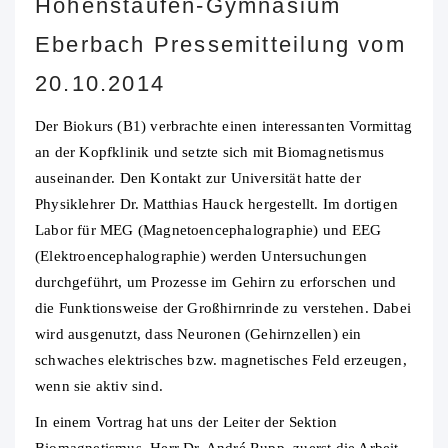
Hohenstaufen-Gymnasium
Eberbach Pressemitteilung vom
20.10.2014
Der Biokurs (B1) verbrachte einen interessanten Vormittag
an der Kopfklinik und setzte sich mit Biomagnetismus
auseinander. Den Kontakt zur Universität hatte der
Physiklehrer Dr. Matthias Hauck hergestellt.
Im dortigen
Labor für MEG (Magnetoencephalographie) und EEG
(Elektroencephalographie) werden Untersuchungen
durchgeführt, um Prozesse im Gehirn zu erforschen und
die Funktionsweise der Großhirnrinde zu verstehen. Dabei
wird ausgenutzt, dass Neuronen (Gehirnzellen) ein
schwaches elektrisches bzw. magnetisches Feld erzeugen,
wenn sie aktiv sind.
In einem Vortrag hat uns der Leiter der Sektion