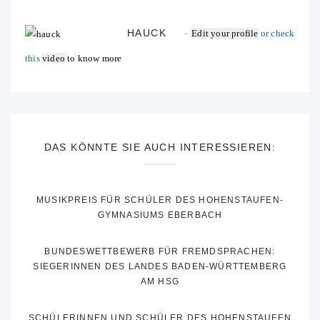
HAUCK
Edit your profile
or check
this
video
to know more
DAS KÖNNTE SIE AUCH INTERESSIEREN:
MUSIKPREIS FÜR SCHÜLER DES HOHENSTAUFEN-
GYMNASIUMS EBERBACH
BUNDESWETTBEWERB FÜR FREMDSPRACHEN:
SIEGERINNEN DES LANDES BADEN-WÜRTTEMBERG
AM HSG
SCHÜLERINNEN UND SCHÜLER DES HOHENSTAUFEN