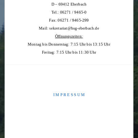
D – 69412 Eberbach
Tel.: 06271 / 9465-0
Fax: 06271 / 9465-299
Mail:
sekretariat@hsg-eberbach.de
Öffnungszeiten:
Montag bis Donnerstag: 7:15 Uhr bis 13:15 Uhr
Freitag: 7:15 Uhr bis 11:30 Uhr
I M P R E S S U M