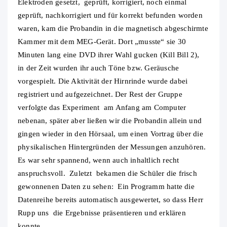
Elektroden gesetzt, geprüft, korrigiert, noch einmal
geprüft, nachkorrigiert und für korrekt befunden worden
waren, kam die Probandin in die magnetisch abgeschirmte
Kammer mit dem MEG-Gerät. Dort „musste“ sie 30
Minuten lang eine DVD ihrer Wahl gucken (Kill Bill 2),
in der Zeit wurden ihr auch Töne bzw. Geräusche
vorgespielt. Die Aktivität der Hirnrinde wurde dabei
registriert und aufgezeichnet. Der Rest der Gruppe
verfolgte das Experiment am Anfang am Computer
nebenan, später aber ließen wir die Probandin allein und
gingen wieder in den Hörsaal, um einen Vortrag über die
physikalischen Hintergründen der Messungen anzuhören.
Es war sehr spannend, wenn auch inhaltlich recht
anspruchsvoll. Zuletzt bekamen die Schüler die frisch
gewonnenen Daten zu sehen: Ein Programm hatte die
Datenreihe bereits automatisch ausgewertet, so dass Herr
Rupp uns die Ergebnisse präsentieren und erklären
konnte.