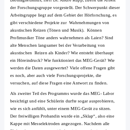
Biomagnetismus, Herr Dr. André Rupp, zuerst die Arbeit
der Forschungsgruppe vorgestellt. Der Schwerpunkt dieser
Arbeitsgruppe liegt auf dem Gebiet der Hörforschung, es
gibt verschiedene Projekte zur Wahrnehmungen von
akustischen Reizen (Tönen und Musik). Können
Profimusiker Töne anders wahrnehmen als Laien? Sind
alte Menschen langsamer bei der Verarbeitung von
akustischen Reizen als Kinder? Wie entsteht überhaupt
ein Höreindruck? Wie funktioniert das MEG-Gerät? Wie
werden die Daten ausgewertet? Viele offene Fragen gibt
es noch, aber auch viele Forschungsprojekte, die
versuchen, auf diese Fragen eine Antwort zu finden.
Als zweiter Teil des Programms wurde das MEG- Labor
besichtigt und eine Schülerin durfte sogar ausprobieren,
wie es sich anfühlt, unter einem MEG-Gerät zu sitzen.
Der freiwilligen Probandin wurde ein „Sklap“, also eine
Kappe mit Messelektroden angezogen. Nachdem alle