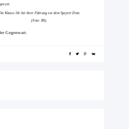
Die Klasse 10c bei ihrer Führung vor dem Speyrer Dom
(Foto: BS).
 der Gegenwart.