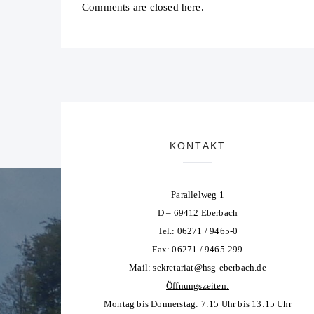
Comments are closed here.
KONTAKT
Parallelweg 1
D – 69412 Eberbach
Tel.: 06271 / 9465-0
Fax: 06271 / 9465-299
Mail:
sekretariat@hsg-eberbach.de
Öffnungszeiten:
Montag bis Donnerstag: 7:15 Uhr bis 13:15 Uhr