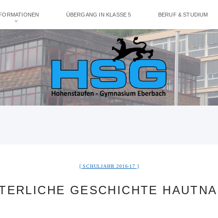
NFORMATIONEN
ÜBERGANG IN KLASSE 5
BERUF & STUDIUM
SCHULJAHR 2016-17
LTERLICHE GESCHICHTE HAUTNA