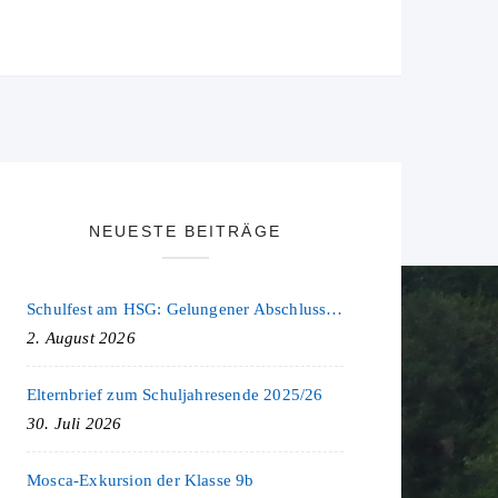
NEUESTE BEITRÄGE
Schulfest am HSG: Gelungener Abschluss eines ereignisreichen Schuljahres
2. August 2026
Elternbrief zum Schuljahresende 2025/26
30. Juli 2026
Mosca-Exkursion der Klasse 9b