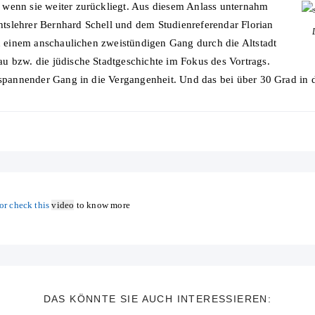
 wenn sie weiter zurückliegt. Aus diesem Anlass unternahm
tslehrer Bernhard Schell und dem Studienreferendar Florian
In einem anschaulichen zweistündigen Gang durch die Altstadt
u bzw. die jüdische Stadtgeschichte im Fokus des Vortrags.
n spannender Gang in die Vergangenheit. Und das bei über 30 Grad in
or check this
video
to know more
DAS KÖNNTE SIE AUCH INTERESSIEREN: