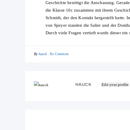
Geschichte benötigt die Anschauung. Gerade
die Klasse 10c zusammen mit ihrem Geschich
Schmidt, der den Kontakt hergestellt hatte. 
von Speyer standen die Salier und der Domba
Durch viele Fragen vertieft wurde dieser ei
By
No Comment
hauck
HAUCK
Edit your profile