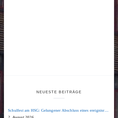
NEUESTE BEITRÄGE
Schulfest am HSG: Gelungener Abschluss eines ereignisreichen Schuljahres
2. August 2026