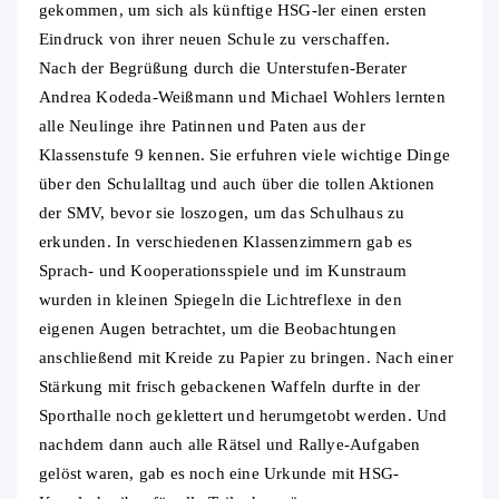
gekommen, um sich als künftige HSG-ler einen ersten
Eindruck von ihrer neuen Schule zu verschaffen.
Nach der Begrüßung durch die Unterstufen-Berater
Andrea Kodeda-Weißmann und Michael Wohlers lernten
alle Neulinge ihre Patinnen und Paten aus der
Klassenstufe 9 kennen. Sie erfuhren viele wichtige Dinge
über den Schulalltag und auch über die tollen Aktionen
der SMV, bevor sie loszogen, um das Schulhaus zu
erkunden. In verschiedenen Klassenzimmern gab es
Sprach- und Kooperationsspiele und im Kunstraum
wurden in kleinen Spiegeln die Lichtreflexe in den
eigenen Augen betrachtet, um die Beobachtungen
anschließend mit Kreide zu Papier zu bringen. Nach einer
Stärkung mit frisch gebackenen Waffeln durfte in der
Sporthalle noch geklettert und herumgetobt werden. Und
nachdem dann auch alle Rätsel und Rallye-Aufgaben
gelöst waren, gab es noch eine Urkunde mit HSG-