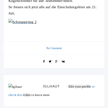
Kugelschreiber für alle Teilnehmer/innen.
So freuen sich jetzt alle auf die Einschulungsfeier am 21.
Juli.
No Comment
IGLHAUT
Edit your profile
or
check this
video
to know more