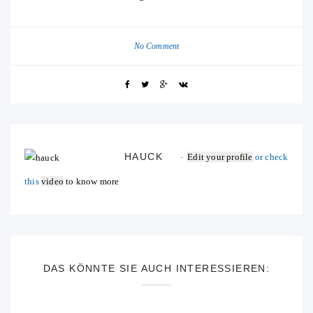
No Comment
HAUCK
Edit your profile
or check
this
video
to know more
DAS KÖNNTE SIE AUCH INTERESSIEREN: