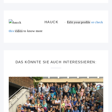
HAUCK
Edit your profile
or check
this
video
to know more
DAS KÖNNTE SIE AUCH INTERESSIEREN: