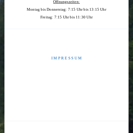
Öffnungszeiten:
Montag bis Donnerstag: 7:15 Uhr bis 13:15 Uhr
Freitag: 7:15 Uhr bis 11:30 Uhr
I M P R E S S U M