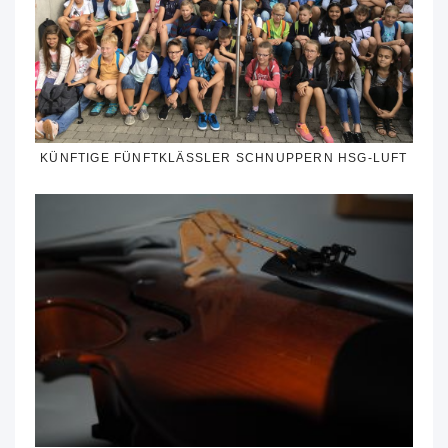
KÜNFTIGE FÜNFTKLÄSSLER SCHNUPPERN HSG-LUFT