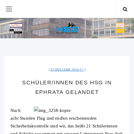
SCHULJAHR 2016-17
SCHÜLER/INNEN DES HSG IN
EPHRATA GELANDET
Nach
acht Stunden Flug und endlos erscheinenden
Sicherheitskontrolle sind wir, das heißt 21 Schülerinnen
und Schüler zusammen mit unseren Lehrerinnen Frau Jurk