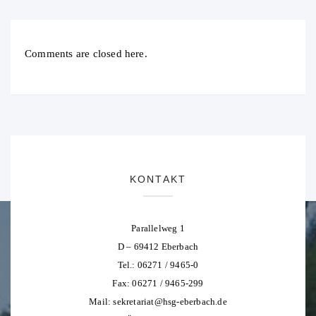
Comments are closed here.
KONTAKT
Parallelweg 1
D – 69412 Eberbach
Tel.: 06271 / 9465-0
Fax: 06271 / 9465-299
Mail:
sekretariat@hsg-eberbach.de