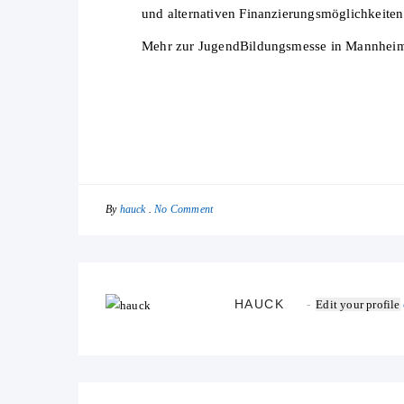
und alternativen Finanzierungsmöglichkeiten
Mehr zur JugendBildungsmesse in Mannheim
By
No Comment
hauck
HAUCK
Edit your profile