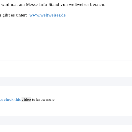
 wird u.a. am Messe-Info-Stand von weltweiser beraten.
 gibt es unter:
www.weltweiser.de
or check this
video
to know more