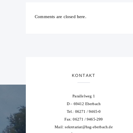
Comments are closed here.
KONTAKT
Parallelweg 1
D – 69412 Eberbach
Tel.: 06271 / 9465-0
Fax: 06271 / 9465-299
Mail:
sekretariat@hsg-eberbach.de