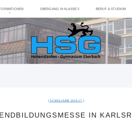
NFORMATIONEN
ÜBERGANG IN KLASSE 5
BERUF & STUDIUM
SCHULJAHR 2016-17
ENDBILDUNGSMESSE IN KARLS