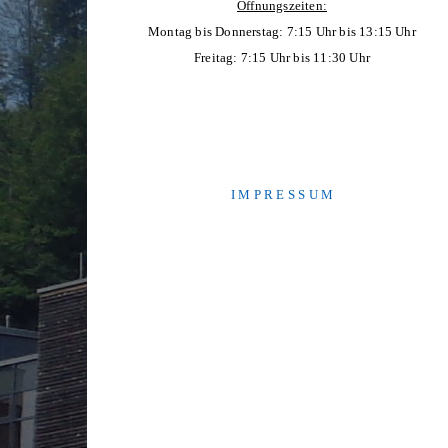
Öffnungszeiten:
Montag bis Donnerstag: 7:15 Uhr bis 13:15 Uhr
Freitag: 7:15 Uhr bis 11:30 Uhr
I M P R E S S U M