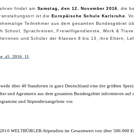
jahren findet am
Samstag, den 12. November 2016
, die b
ranstaltungsort ist die
Europäische Schule Karlsruhe
. V
e ehemalige Teilnehmer aus dem gesamten Bundesgebiet ü
h School, Sprachreisen, Freiwilligendienste, Work & Trave
ülerinnen und Schüler der Klassen 8 bis 13, ihre Eltern, L
erweile über 40 Standorten in ganz Deutschland eine der größten Sp
lter und Agenturen aus dem gesamten Bundesgebiet informieren auf d
Programme und Stipendienangebote vor.
 2010 WELTBÜRGER-Stipendien im Gesamtwert von über 500.000 Eur