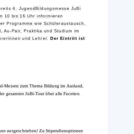
ereits
4. JugendBildungsmesse JuBi
on 10 bis 16 Uhr informieren
ber Programme wie Schüleraustausch,
l, Au-Pair, Praktika und Studium im
ehrerinnen und Lehrer.
Der Eintritt ist
ezial-Messen zum Thema Bildung im Ausland.
er gesamten JuBi-Tour über alle Facetten
o ausgeschrieben! Zu Stipendienoptionen