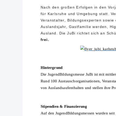
Nach den großen Erfolgen in den Vor
für Karlsruhe und Umgebung
statt. Ve
Veranstalter, Bildungsexperten sowi
Auslandsjahr, Gastfamilie werden, Hig
Ausland. Die JuBi richtet sich an Sch
frei.
Hintergrund
Die JugendBildungsmesse JuBi ist mit mittl
Rund 100 Austauschorganisationen, Veransta
von Auslandsaufenthalten und stellen ihre 
Stipendien & Finanzierung
Auf den JugendBildungsmessen wurden seit