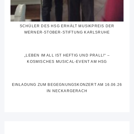
SCHÜLER DES HSG ERHÄLT MUSIKPREIS DER
WERNER-STOBER-STIFTUNG KARLSRUHE
„LEBEN IM ALL IST HEFTIG UND PRALL!“ –
KOSMISCHES MUSICAL-EVENT AM HSG
EINLADUNG ZUM BEGEGNUNGSKONZERT AM 16.06.26
IN NECKARGERACH