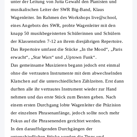
unter der Leitung von Jutta Gewahl den Pianisten und
musikalischen Leiter der SWR Big-Band, Klaus
Wagenleiter. Im Rahmen des Workshops live@school,
eines Angebots des SWR, probte Wagenleiter mit den
knapp 50 musikbegeisterten Schülerinnen und Schülern
der Klassenstufen 7-12 an ihrem diesjährigen Repertoire.
Das Repertoire umfasst die Stücke „In the Mood“, „Paris
erwacht“, „Star Wars“ und „Uptown Funk“.
Das gemeinsame Musizieren begann jedoch erst einmal
ohne die vertrauten Instrumente mit dem abwechselnden
Klatschen auf die unterschiedlichen Zählzeiten. Erst dann
durften alle ihr vertrautes Instrument wieder zur Hand
nehmen und das erste Stück zum Besten geben. Nach
einem ersten Durchgang lobte Wagenleiter die Präzision
der einzelnen Phrasenanfänge, jedoch sollte noch mehr
Fokus auf die Phrasenenden gerichtet werden.
In den darauffolgenden Durchgängen der
unterschiedlichen Stücke wurden die Tipps und