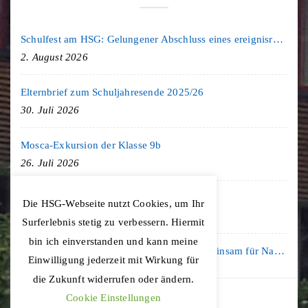
Schulfest am HSG: Gelungener Abschluss eines ereignisreichen Schuljahres
2. August 2026
Elternbrief zum Schuljahresende 2025/26
30. Juli 2026
Mosca-Exkursion der Klasse 9b
26. Juli 2026
Freiburg-Exkursion des Geschichte LK
Die HSG-Webseite nutzt Cookies, um Ihr
20. Juli 2026
Surferlebnis stetig zu verbessern. Hiermit
bin ich einverstanden und kann meine
Kooperation mit der KLIMA ARENA: Gemeinsam für Nachhaltigkeit und Klimaschutz
Einwilligung jederzeit mit Wirkung für
16. Juli 2026
die Zukunft widerrufen oder ändern.
Cookie Einstellungen