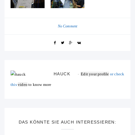
No Comment
HAUCK
Edit your profile
or check
this
video
to know more
DAS KÖNNTE SIE AUCH INTERESSIEREN: