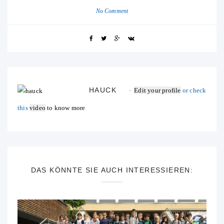
No Comment
HAUCK
Edit your profile
or check
this
video
to know more
DAS KÖNNTE SIE AUCH INTERESSIEREN: