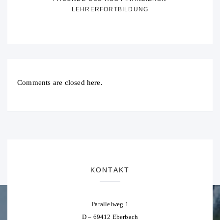
LEHRERFORTBILDUNG
Comments are closed here.
KONTAKT
Parallelweg 1
D – 69412 Eberbach