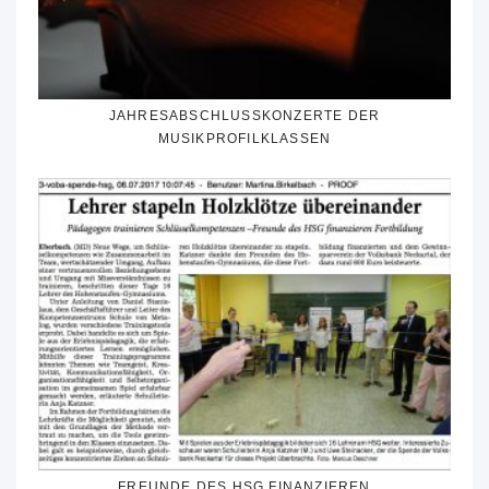
JAHRESABSCHLUSSKONZERTE DER
MUSIKPROFILKLASSEN
FREUNDE DES HSG FINANZIEREN