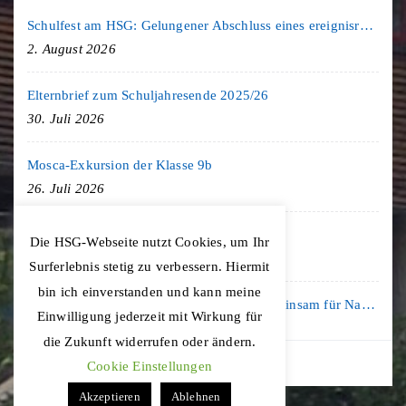
Schulfest am HSG: Gelungener Abschluss eines ereignisreichen Schuljahres
2. August 2026
Elternbrief zum Schuljahresende 2025/26
30. Juli 2026
Mosca-Exkursion der Klasse 9b
26. Juli 2026
Freiburg-Exkursion des Geschichte LK
Die HSG-Webseite nutzt Cookies, um Ihr
20. Juli 2026
Surferlebnis stetig zu verbessern. Hiermit
bin ich einverstanden und kann meine
Kooperation mit der KLIMA ARENA: Gemeinsam für Nachhaltigkeit und Klimaschutz
Einwilligung jederzeit mit Wirkung für
16. Juli 2026
die Zukunft widerrufen oder ändern.
Cookie Einstellungen
Akzeptieren
Ablehnen