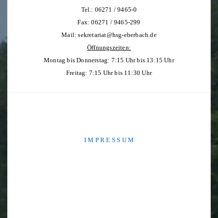
Tel.: 06271 / 9465-0
Fax: 06271 / 9465-299
Mail:
sekretariat@hsg-eberbach.de
Öffnungszeiten:
Montag bis Donnerstag: 7:15 Uhr bis 13:15 Uhr
Freitag: 7:15 Uhr bis 11:30 Uhr
I M P R E S S U M