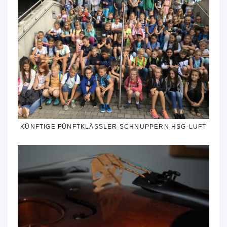
KÜNFTIGE FÜNFTKLÄSSLER SCHNUPPERN HSG-LUFT