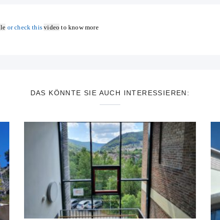
ile
or check this
video
to know more
DAS KÖNNTE SIE AUCH INTERESSIEREN: