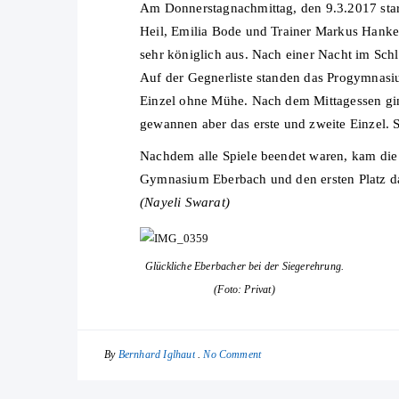
Am Donnerstagnachmittag, den 9.3.2017 sta
Heil, Emilia Bode und Trainer Markus Hanke
sehr königlich aus. Nach einer Nacht im Schl
Auf der Gegnerliste standen das Progymnas
Einzel ohne Mühe. Nach dem Mittagessen ging
gewannen aber das erste und zweite Einzel. S
Nachdem alle Spiele beendet waren, kam die
Gymnasium Eberbach und den ersten Platz 
(Nayeli Swarat)
Glückliche Eberbacher bei der Siegerehrung.
(Foto: Privat)
By
No Comment
Bernhard Iglhaut