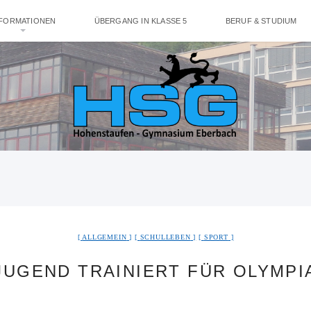
NFORMATIONEN
ÜBERGANG IN KLASSE 5
BERUF & STUDIUM
ALLGEMEIN
SCHULLEBEN
SPORT
JUGEND TRAINIERT FÜR OLYMPI