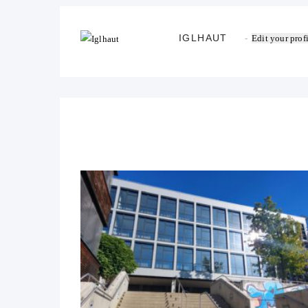
IGLHAUT
Edit your prof