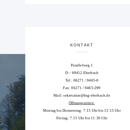
KONTAKT
Parallelweg 1
D – 69412 Eberbach
Tel.: 06271 / 9465-0
Fax: 06271 / 9465-299
Mail:
sekretariat@hsg-eberbach.de
Öffnungszeiten:
Montag bis Donnerstag: 7:15 Uhr bis 13:15 Uhr
Freitag: 7:15 Uhr bis 11:30 Uhr