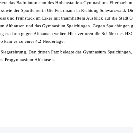
rtete das Badmintonteam des Hohenstaufen-Gymnasiums Eberbach mit 
 sowie der Sportlehrerin Ute Petermann in Richtung Schwarzwald. Di
oss und Frühstück im Erker mit traumhaftem Ausblick auf die Stadt Or
ium Althausen und das Gymnasium Spaichingen. Gegen Spaichingen 
 es dann gegen Althausen weiter. Hier verloren die Schüler des HSG
o kam es zu einer 4:2 Niederlage.
 Siegerehrung. Den dritten Patz belegte das Gymnasium Spaichingen,
das Progymnasium Althausen.