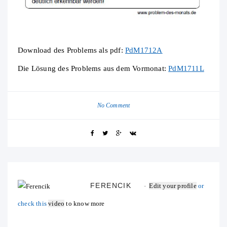
Download des Problems als pdf:
PdM1712A
Die Lösung des Problems aus dem Vormonat:
PdM1711L
No Comment
FERENCIK
Edit your profile
or
check this
video
to know more