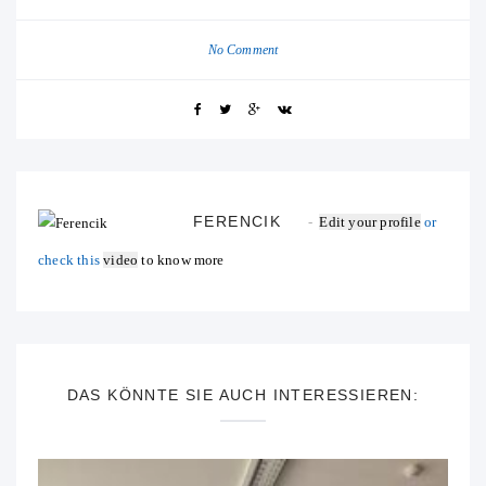
No Comment
FERENCIK
Edit your profile
or
check this
video
to know more
DAS KÖNNTE SIE AUCH INTERESSIEREN: