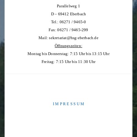
Parallelweg 1
D – 69412 Eberbach
Tel.: 06271 / 9465-0
Fax: 06271 / 9465-299
Mail:
sekretariat@hsg-eberbach.de
Öffnungszeiten:
Montag bis Donnerstag: 7:15 Uhr bis 13:15 Uhr
Freitag: 7:15 Uhr bis 11:30 Uhr
I M P R E S S U M