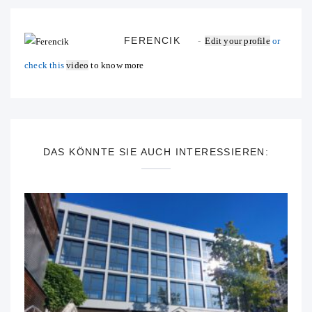
FERENCIK
Edit your profile
or
check this
video
to know more
DAS KÖNNTE SIE AUCH INTERESSIEREN: