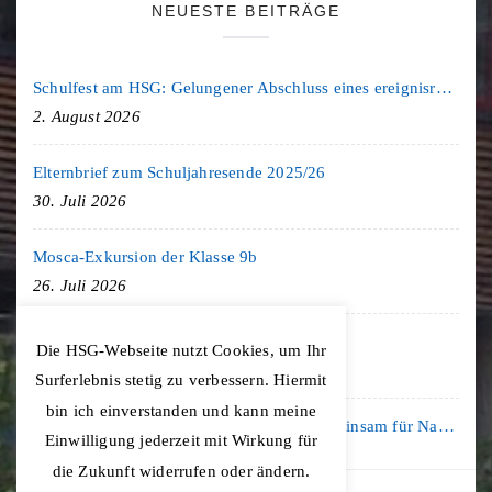
NEUESTE BEITRÄGE
Schulfest am HSG: Gelungener Abschluss eines ereignisreichen Schuljahres
2. August 2026
Elternbrief zum Schuljahresende 2025/26
30. Juli 2026
Mosca-Exkursion der Klasse 9b
26. Juli 2026
Freiburg-Exkursion des Geschichte LK
Die HSG-Webseite nutzt Cookies, um Ihr
20. Juli 2026
Surferlebnis stetig zu verbessern. Hiermit
bin ich einverstanden und kann meine
Kooperation mit der KLIMA ARENA: Gemeinsam für Nachhaltigkeit und Klimaschutz
Einwilligung jederzeit mit Wirkung für
16. Juli 2026
die Zukunft widerrufen oder ändern.