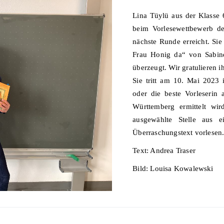
Lina Tüylü aus der Klasse
beim Vorlesewettbewerb d
nächste Runde erreicht. Si
Frau Honig da“ von Sabin
überzeugt. Wir gratulieren i
Sie tritt am 10. Mai 2023 i
oder die beste Vorleserin 
Württemberg ermittelt wir
ausgewählte Stelle aus 
Überraschungstext vorlesen.
Text: Andrea Traser
Bild: Louisa Kowalewski