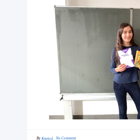
By
No Comment
Kneissl