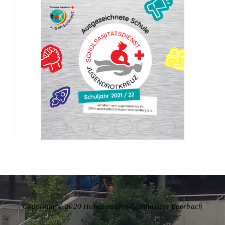
Copyright © 2020 Hohenstaufen-Gymnasium Eberbach