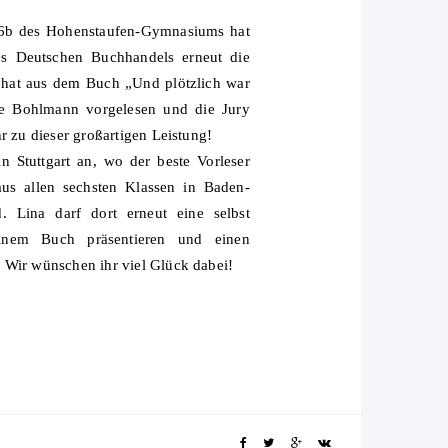
 6b des Hohenstaufen-Gymnasiums hat
es Deutschen Buchhandels erneut die
e hat aus dem Buch „Und plötzlich war
e Bohlmann vorgelesen und die Jury
hr zu dieser großartigen Leistung!
n Stuttgart an, wo der beste Vorleser
aus allen sechsten Klassen in Baden-
d. Lina darf dort erneut eine selbst
einem Buch präsentieren und einen
 Wir wünschen ihr viel Glück dabei!