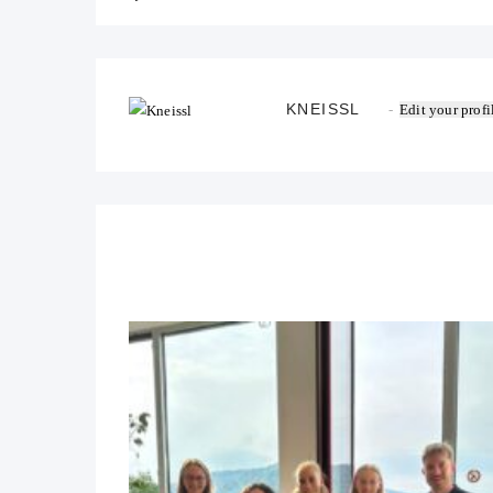
KNEISSL
Edit your profi