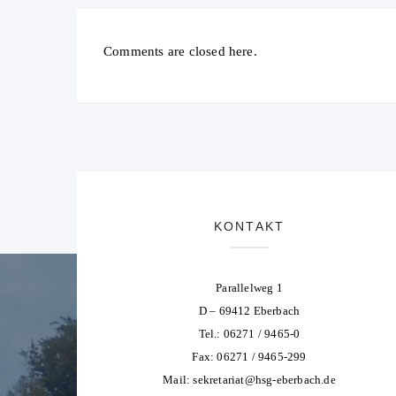
Comments are closed here.
KONTAKT
Parallelweg 1
D – 69412 Eberbach
Tel.: 06271 / 9465-0
Fax: 06271 / 9465-299
Mail:
sekretariat@hsg-eberbach.de