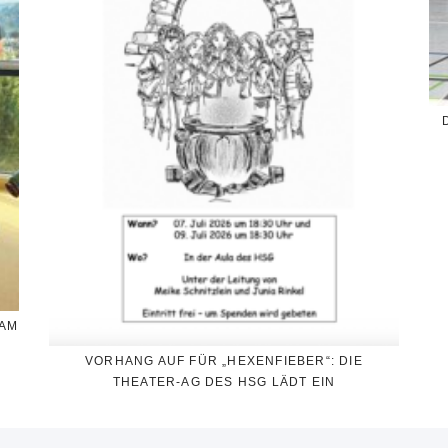
SAM
VORHANG AUF FÜR „HEXENFIEBER“: DIE
THEATER-AG DES HSG LÄDT EIN