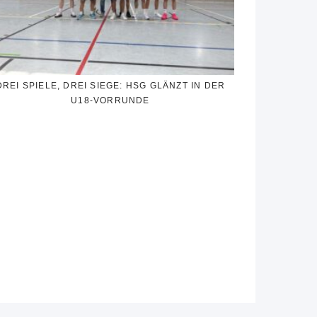
DREI SPIELE, DREI SIEGE: HSG GLÄNZT IN DER
U18-VORRUNDE