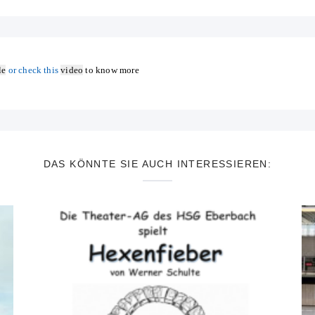
le
or check this
video
to know more
DAS KÖNNTE SIE AUCH INTERESSIEREN: