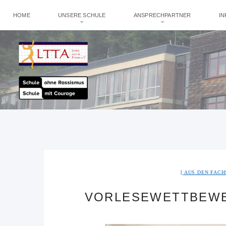
HOME
UNSERE SCHULE
ANSPRECHPARTNER
I
AUS DEN FAC
VORLESEWETTBEWER