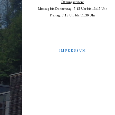
Öffnungszeiten:
Montag bis Donnerstag: 7:15 Uhr bis 13:15 Uhr
Freitag: 7:15 Uhr bis 11:30 Uhr
I M P R E S S U M