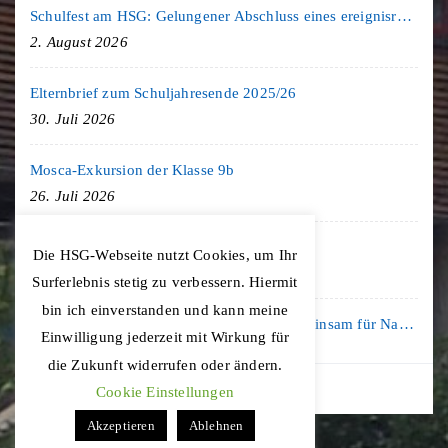
Schulfest am HSG: Gelungener Abschluss eines ereignisreichen Schuljahres
2. August 2026
Elternbrief zum Schuljahresende 2025/26
30. Juli 2026
Mosca-Exkursion der Klasse 9b
26. Juli 2026
Freiburg-Exkursion des Geschichte LK
Die HSG-Webseite nutzt Cookies, um Ihr
20. Juli 2026
Surferlebnis stetig zu verbessern. Hiermit
bin ich einverstanden und kann meine
Kooperation mit der KLIMA ARENA: Gemeinsam für Nachhaltigkeit und Klimaschutz
Einwilligung jederzeit mit Wirkung für
16. Juli 2026
die Zukunft widerrufen oder ändern.
Cookie Einstellungen
Akzeptieren
Ablehnen