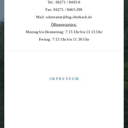
Tel.: 06271 / 9465-0
Fax: 06271 / 9465-299
Mail:
sekretariat@hsg-eberbach.de
Öffnungszeiten:
Montag bis Donnerstag: 7:15 Uhr bis 13:15 Uhr
Freitag: 7:15 Uhr bis 11:30 Uhr
I M P R E S S U M