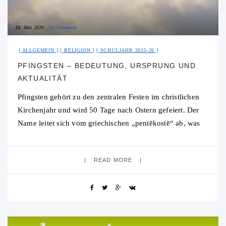
18. Mai 2026
No Comment
ALLGEMEIN
RELIGION
SCHULJAHR 2025-26
PFINGSTEN – BEDEUTUNG, URSPRUNG UND
AKTUALITÄT
Pfingsten gehört zu den zentralen Festen im christlichen
Kirchenjahr und wird 50 Tage nach Ostern gefeiert. Der
Name leitet sich vom griechischen „pentēkostē“ ab, was
„der fünfzigste Tag“ bedeutet. Ursprünglich
READ MORE