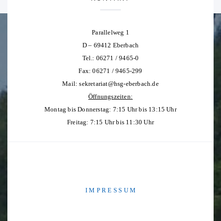
Parallelweg 1
D – 69412 Eberbach
Tel.: 06271 / 9465-0
Fax: 06271 / 9465-299
Mail:
sekretariat@hsg-eberbach.de
Öffnungszeiten:
Montag bis Donnerstag: 7:15 Uhr bis 13:15 Uhr
Freitag: 7:15 Uhr bis 11:30 Uhr
I M P R E S S U M