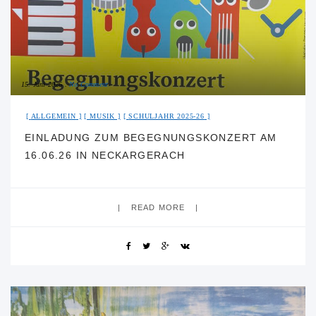
15. Juni 2026
No Comment
ALLGEMEIN
MUSIK
SCHULJAHR 2025-26
EINLADUNG ZUM BEGEGNUNGSKONZERT AM
16.06.26 IN NECKARGERACH
READ MORE