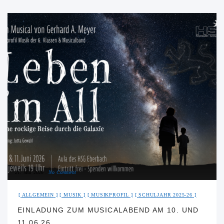
21. Mai 2026
No Comment
ALLGEMEIN
MUSIK
MUSIKPROFIL
SCHULJAHR 2025-26
EINLADUNG ZUM MUSICALABEND AM 10. UND
11.06.26