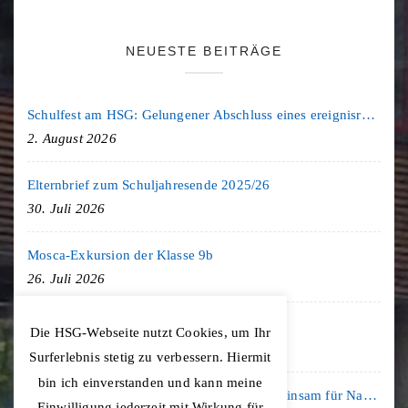
NEUESTE BEITRÄGE
Schulfest am HSG: Gelungener Abschluss eines ereignisreichen Schuljahres
2. August 2026
Elternbrief zum Schuljahresende 2025/26
30. Juli 2026
Mosca-Exkursion der Klasse 9b
26. Juli 2026
Freiburg-Exkursion des Geschichte LK
Die HSG-Webseite nutzt Cookies, um Ihr
20. Juli 2026
Surferlebnis stetig zu verbessern. Hiermit
bin ich einverstanden und kann meine
Kooperation mit der KLIMA ARENA: Gemeinsam für Nachhaltigkeit und Klimaschutz
Einwilligung jederzeit mit Wirkung für