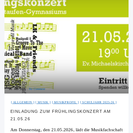
16. Mai 2026
No Comment
ALLGEMEIN
MUSIK
MUSIKPROFIL
SCHULJAHR 2025-26
EINLADUNG ZUM FRÜHLINGSKONZERT AM
21.05.26
Am Donnerstag, den 21.05.2026, lädt die Musikfachschaft