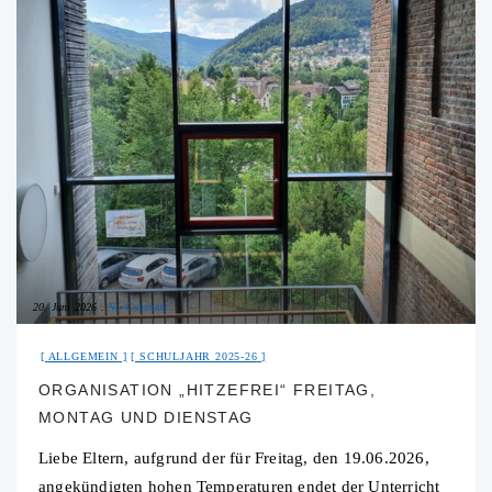
20. Juni 2026
No Comment
ALLGEMEIN
SCHULJAHR 2025-26
ORGANISATION „HITZEFREI“ FREITAG,
MONTAG UND DIENSTAG
Liebe Eltern, aufgrund der für Freitag, den 19.06.2026,
angekündigten hohen Temperaturen endet der Unterricht