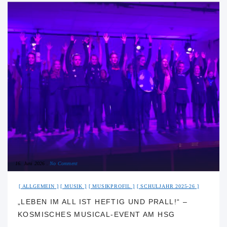
16. Juni 2026
No Comment
ALLGEMEIN
MUSIK
MUSIKPROFIL
SCHULJAHR 2025-26
„LEBEN IM ALL IST HEFTIG UND PRALL!“ –
KOSMISCHES MUSICAL-EVENT AM HSG