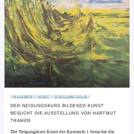
10. Juni 2026
No Comment
ALLGEMEIN
KUNST
SCHULJAHR 2025-26
DER NEIGUNGSKURS BILDENDE KUNST
BESUCHT DIE AUSSTELLUNG VON HARTMUT
TRAMER
Der Neigungskurs Kunst der Kursstufe 1 besuchte die