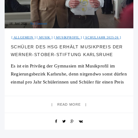
18. Juni 2026
No Comment
ALLGEMEIN
MUSIK
MUSIKPROFIL
SCHULJAHR 2025-26
SCHÜLER DES HSG ERHÄLT MUSIKPREIS DER
WERNER-STOBER-STIFTUNG KARLSRUHE
Es ist ein Privileg der Gymnasien mit Musikprofil im
Regierungsbezirk Karlsruhe, denn nirgendwo sonst dürfen
einmal pro Jahr Schülerinnen und Schüler für einen Preis
vorgeschlagen werden, die sich in ihrer
READ MORE