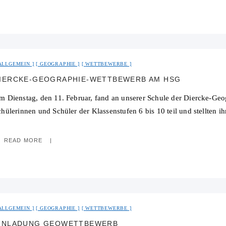
ALLGEMEIN
GEOGRAPHIE
WETTBEWERBE
IERCKE-GEOGRAPHIE-WETTBEWERB AM HSG
m Dienstag, den 11. Februar, fand an unserer Schule der Diercke-Ge
hülerinnen und Schüler der Klassenstufen 6 bis 10 teil und stellten i
READ MORE
ALLGEMEIN
GEOGRAPHIE
WETTBEWERBE
INLADUNG GEOWETTBEWERB