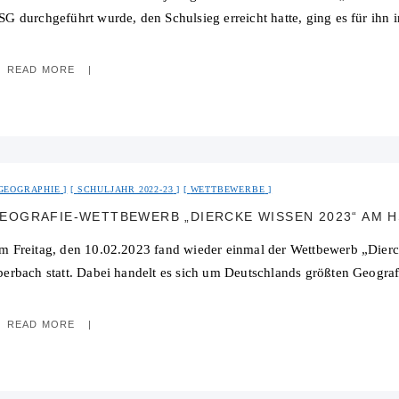
SG durchgeführt wurde, den Schulsieg erreicht hatte, ging es für ihn 
READ MORE
GEOGRAPHIE
SCHULJAHR 2022-23
WETTBEWERBE
EOGRAFIE-WETTBEWERB „DIERCKE WISSEN 2023“ AM 
m Freitag, den 10.02.2023 fand wieder einmal der Wettbewerb „D
berbach statt. Dabei handelt es sich um Deutschlands größten Geogra
READ MORE