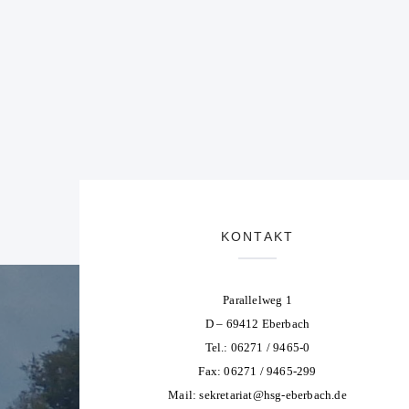
KONTAKT
Parallelweg 1
D – 69412 Eberbach
Tel.: 06271 / 9465-0
Fax: 06271 / 9465-299
Mail:
sekretariat@hsg-eberbach.de