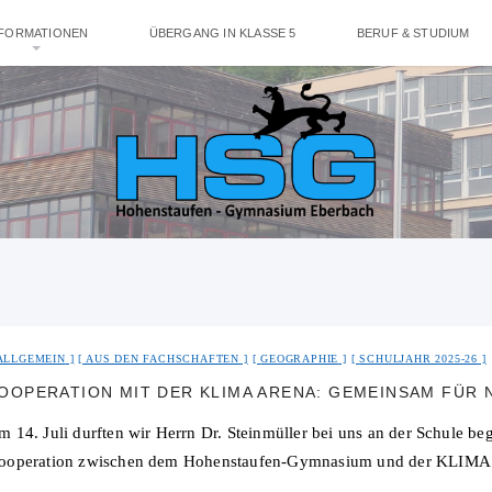
NFORMATIONEN
ÜBERGANG IN KLASSE 5
BERUF & STUDIUM
ALLGEMEIN
AUS DEN FACHSCHAFTEN
GEOGRAPHIE
SCHULJAHR 2025-26
OOPERATION MIT DER KLIMA ARENA: GEMEINSAM FÜR 
m 14. Juli durften wir Herrn Dr. Steinmüller bei uns an der Schule 
ooperation zwischen dem Hohenstaufen-Gymnasium und der KLIMA AR