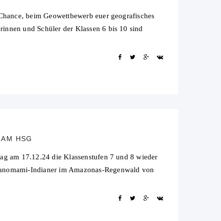
e Chance, beim Geowettbewerb euer geografisches
innen und Schüler der Klassen 6 bis 10 sind
 AM HSG
rag am 17.12.24 die Klassenstufen 7 und 8 wieder
r Yanomami-Indianer im Amazonas-Regenwald von