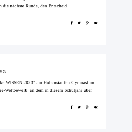
in die nächste Runde, den Entscheid
HSG
iercke WISSEN 2023“ am Hohenstaufen-Gymnasium
fie-Wettbewerb, an dem in diesem Schuljahr über