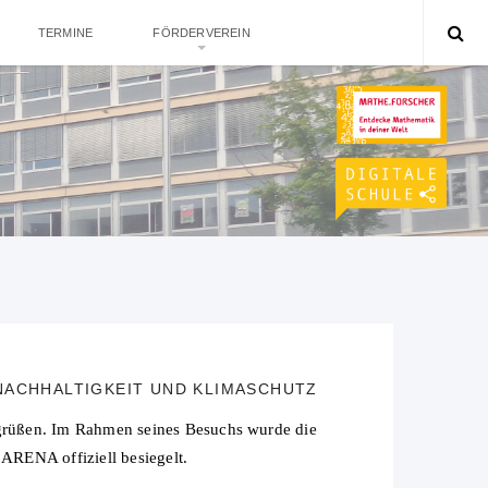
TERMINE
FÖRDERVEREIN
NACHHALTIGKEIT UND KLIMASCHUTZ
begrüßen. Im Rahmen seines Besuchs wurde die
ENA offiziell besiegelt.