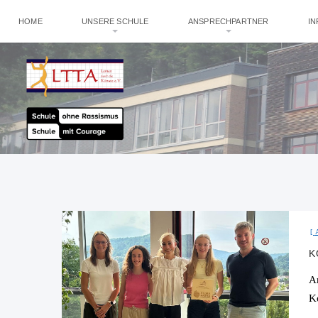
HOME
UNSERE SCHULE
ANSPRECHPARTNER
I
K
A
K