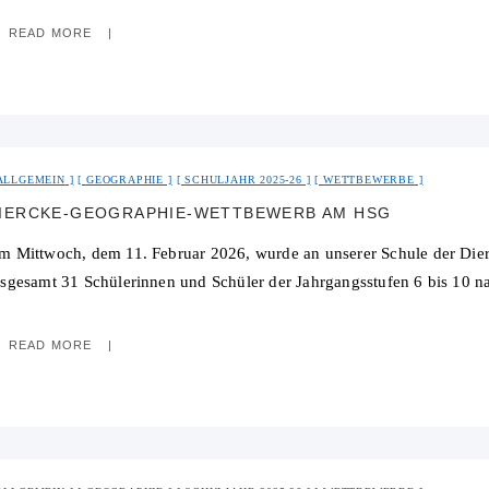
READ MORE
ALLGEMEIN
GEOGRAPHIE
SCHULJAHR 2025-26
WETTBEWERBE
IERCKE-GEOGRAPHIE-WETTBEWERB AM HSG
m Mittwoch, dem 11. Februar 2026, wurde an unserer Schule der Die
nsgesamt 31 Schülerinnen und Schüler der Jahrgangsstufen 6 bis 10 na
READ MORE