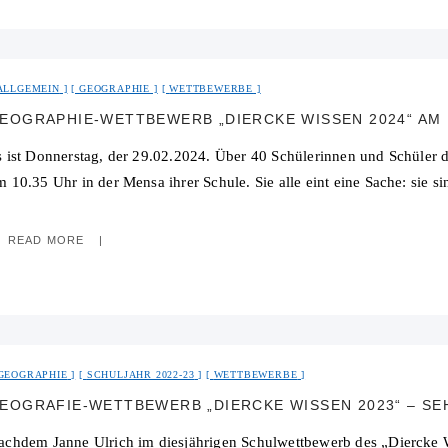
ALLGEMEIN
GEOGRAPHIE
WETTBEWERBE
EOGRAPHIE-WETTBEWERB „DIERCKE WISSEN 2024“ AM
s ist Donnerstag, der 29.02.2024. Über 40 Schülerinnen und Schüle
 10.35 Uhr in der Mensa ihrer Schule. Sie alle eint eine Sache: sie si
READ MORE
GEOGRAPHIE
SCHULJAHR 2022-23
WETTBEWERBE
achdem Janne Ulrich im diesjährigen Schulwettbewerb des „Diercke 