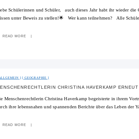
iebe Schülerinnen und Schüler, auch dieses Jahr habt ihr wieder di
issen unter Beweis zu stellen!🌟 Wer kann teilnehmen? Alle Schüler
READ MORE
ALLGEMEIN
GEOGRAPHIE
ENSCHENRECHTLERIN CHRISTINA HAVERKAMP ERNEUT
ie Menschenrechtlerin Christina Haverkamp begeisterte in ihrem Vort
urch ihre lebensnahen und spannenden Berichte über das Leben de
READ MORE