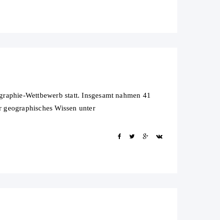
ographie-Wettbewerb statt. Insgesamt nahmen 41
hr geographisches Wissen unter