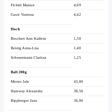
Fichtel Maisun
4,69
Gusic Vanessa
4,42
Hoch
Boschert Ann-Kathrin
1,50
Reinig Anna-Lisa
1,40
Scheuermann Clarissa
1,25
Ball 200g
Mertes Jule
43,00
Hamway Alexandra
38,50
Rippberger Jana
36,00