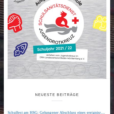
NEUESTE BEITRÄGE
Schulfest am HSG: Gelungener Abschluss eines ereignisreichen Schuljahres