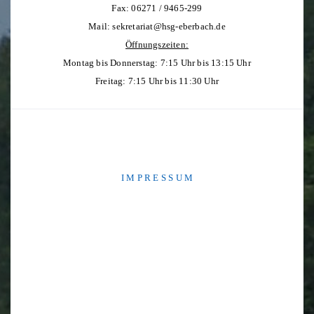
Fax: 06271 / 9465-299
Mail:
sekretariat@hsg-eberbach.de
Öffnungszeiten:
Montag bis Donnerstag: 7:15 Uhr bis 13:15 Uhr
Freitag: 7:15 Uhr bis 11:30 Uhr
I M P R E S S U M