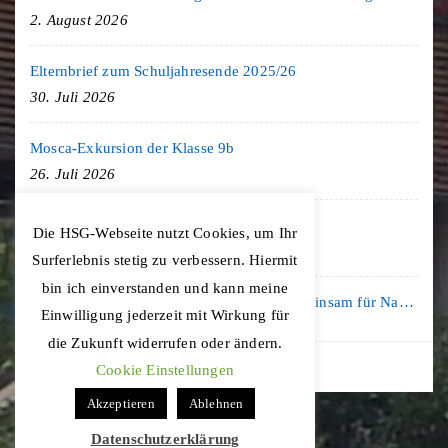
2. August 2026
Elternbrief zum Schuljahresende 2025/26
30. Juli 2026
Mosca-Exkursion der Klasse 9b
26. Juli 2026
Freiburg-Exkursion des Geschichte LK
Die HSG-Webseite nutzt Cookies, um Ihr
20. Juli 2026
Surferlebnis stetig zu verbessern. Hiermit
bin ich einverstanden und kann meine
Kooperation mit der KLIMA ARENA: Gemeinsam für Nachhaltigkeit und Klimaschutz
Einwilligung jederzeit mit Wirkung für
16. Juli 2026
die Zukunft widerrufen oder ändern.
Cookie Einstellungen
Akzeptieren
Ablehnen
Datenschutzerklärung