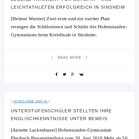
LEICHTATHLETEN ERFOLGREICH IN SINSHEIM
[Helmut Wurster] Zwei erste und ein zweiter Platz
errangen die Schülerinnen und Schüler des Hohenstaufen-
Gymnasiums beim Kreisfinale in Sinsheim.
READ MORE
30. Juli 2015
No Comment
SCHULJAHR 2009-10
UNTERSTUFENSCHÜLER STELLTEN IHRE
ENGLISCHKENNTNISSE UNTER BEWEIS
[Annette Lackenbauer] Hohenstaufen-Gymnasium
Eberbach Pressemitteilung vom 20. Juni 2010 Mehr als 50