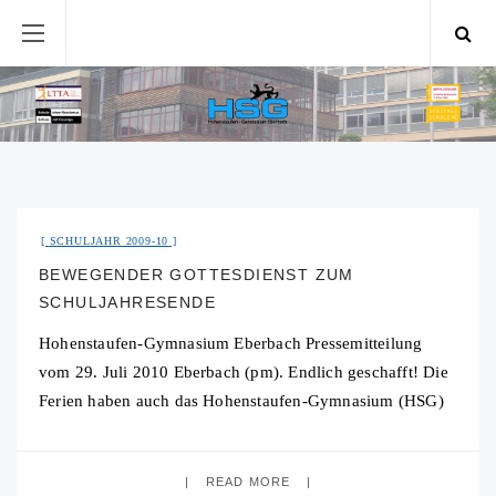
31. Juli 2015
No Comment
SCHULJAHR 2009-10
BEWEGENDER GOTTESDIENST ZUM
SCHULJAHRESENDE
Hohenstaufen-Gymnasium Eberbach Pressemitteilung
vom 29. Juli 2010 Eberbach (pm). Endlich geschafft! Die
Ferien haben auch das Hohenstaufen-Gymnasium (HSG)
in Eberbach erreicht. Der letzte Schultag wurde mit einem
Abschlussgottesdienst in der
READ MORE