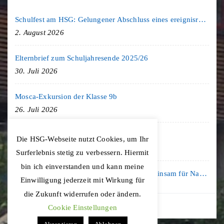
Schulfest am HSG: Gelungener Abschluss eines ereignisreichen Schuljahres
2. August 2026
Elternbrief zum Schuljahresende 2025/26
30. Juli 2026
Mosca-Exkursion der Klasse 9b
26. Juli 2026
Freiburg-Exkursion des Geschichte LK
Die HSG-Webseite nutzt Cookies, um Ihr
20. Juli 2026
Surferlebnis stetig zu verbessern. Hiermit
bin ich einverstanden und kann meine
Kooperation mit der KLIMA ARENA: Gemeinsam für Nachhaltigkeit und Klimaschutz
Einwilligung jederzeit mit Wirkung für
16. Juli 2026
die Zukunft widerrufen oder ändern.
Cookie Einstellungen