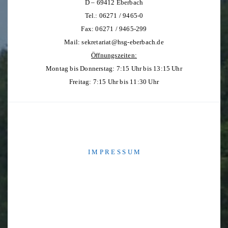
D – 69412 Eberbach
Tel.: 06271 / 9465-0
Fax: 06271 / 9465-299
Mail:
sekretariat@hsg-eberbach.de
Öffnungszeiten:
Montag bis Donnerstag: 7:15 Uhr bis 13:15 Uhr
Freitag: 7:15 Uhr bis 11:30 Uhr
I M P R E S S U M