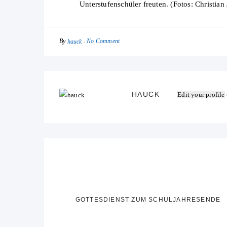
Unterstufenschüler freuten. (Fotos: Christian
By
No Comment
hauck
HAUCK
Edit your profile
GOTTESDIENST ZUM SCHULJAHRESENDE