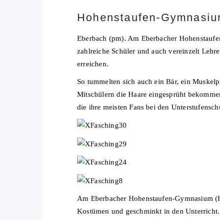
Hohenstaufen-Gymnasium
Eberbach (pm). Am Eberbacher Hohenstaufen
zahlreiche Schüler und auch vereinzelt Leh
erreichen.
So tummelten sich auch ein Bär, ein Muskelpr
Mitschülern die Haare eingesprüht bekommen.
die ihre meisten Fans bei den Unterstufensc
Am Eberbacher Hohenstaufen-Gymnasium (HS
Kostümen und geschminkt in den Unterricht. 