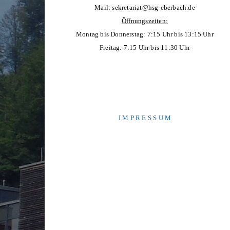
Mail:
sekretariat@hsg-eberbach.de
Öffnungszeiten:
Montag bis Donnerstag: 7:15 Uhr bis 13:15 Uhr
Freitag: 7:15 Uhr bis 11:30 Uhr
I M P R E S S U M