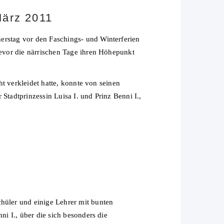
März 2011
rstag vor den Faschings- und Winterferien
evor die närrischen Tage ihren Höhepunkt
t verkleidet hatte, konnte von seinen
tadtprinzessin Luisa I. und Prinz Benni I.,
ler und einige Lehrer mit bunten
i I., über die sich besonders die