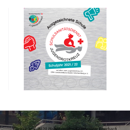
Copyright © 2020 Hohenstaufen-Gymnasium Eberbach