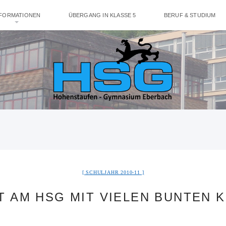
NFORMATIONEN
ÜBERGANG IN KLASSE 5
BERUF & STUDIUM
SCHULJAHR 2010-11
T AM HSG MIT VIELEN BUNTEN 