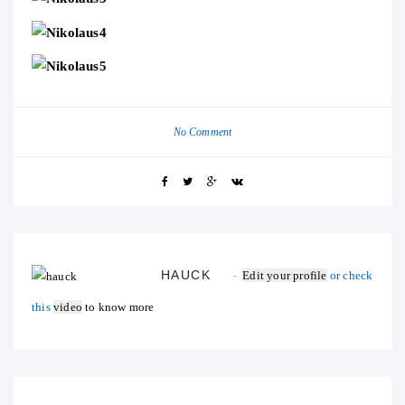
No Comment
HAUCK
Edit your profile
or check
this
video
to know more