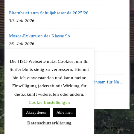
Elternbrief zum Schuljahresende 2025/26
30. Juli 2026
Mosca-Exkursion der Klasse 9b
26. Juli 2026
Freiburg-Exkursion des Geschichte LK
Die HSG-Webseite nutzt Cookies, um Ihr
20. Juli 2026
Surferlebnis stetig zu verbessern. Hiermit
bin ich einverstanden und kann meine
Kooperation mit der KLIMA ARENA: Gemeinsam für Nachhaltigkeit und Klimaschutz
Einwilligung jederzeit mit Wirkung für
16. Juli 2026
die Zukunft widerrufen oder ändern.
Cookie Einstellungen
Akzeptieren
Ablehnen
Datenschutzerklärung
Copyright © 2020 Hohenstaufen-Gymnasium Eberbach