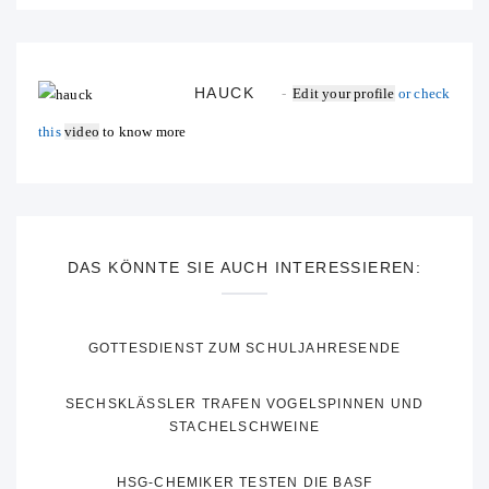
HAUCK
Edit your profile
or check
this
video
to know more
DAS KÖNNTE SIE AUCH INTERESSIEREN:
GOTTESDIENST ZUM SCHULJAHRESENDE
SECHSKLÄSSLER TRAFEN VOGELSPINNEN UND
STACHELSCHWEINE
HSG-CHEMIKER TESTEN DIE BASF