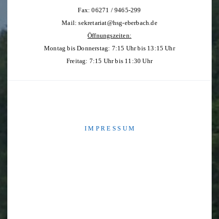
Fax: 06271 / 9465-299
Mail:
sekretariat@hsg-eberbach.de
Öffnungszeiten:
Montag bis Donnerstag: 7:15 Uhr bis 13:15 Uhr
Freitag: 7:15 Uhr bis 11:30 Uhr
I M P R E S S U M