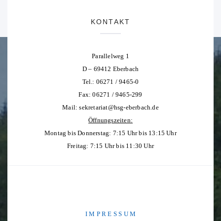
KONTAKT
Parallelweg 1
D – 69412 Eberbach
Tel.: 06271 / 9465-0
Fax: 06271 / 9465-299
Mail:
sekretariat@hsg-eberbach.de
Öffnungszeiten:
Montag bis Donnerstag: 7:15 Uhr bis 13:15 Uhr
Freitag: 7:15 Uhr bis 11:30 Uhr
I M P R E S S U M