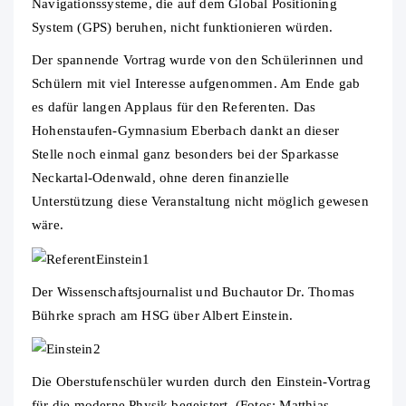
Navigationssysteme, die auf dem Global Positioning
System (GPS) beruhen, nicht funktionieren würden.
Der spannende Vortrag wurde von den Schülerinnen und
Schülern mit viel Interesse aufgenommen. Am Ende gab
es dafür langen Applaus für den Referenten. Das
Hohenstaufen-Gymnasium Eberbach dankt an dieser
Stelle noch einmal ganz besonders bei der Sparkasse
Neckartal-Odenwald, ohne deren finanzielle
Unterstützung diese Veranstaltung nicht möglich gewesen
wäre.
Der Wissenschaftsjournalist und Buchautor Dr. Thomas
Bührke sprach am HSG über Albert Einstein.
Die Oberstufenschüler wurden durch den Einstein-Vortrag
für die moderne Physik begeistert. (Fotos: Matthias