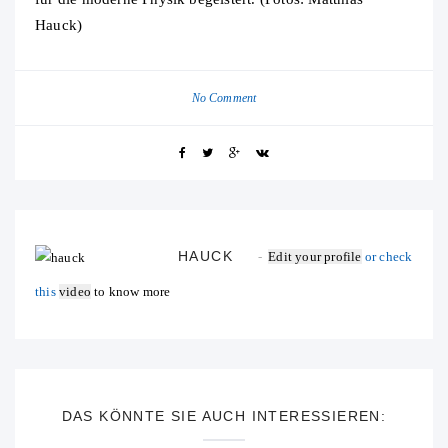
Hauck)
No Comment
HAUCK
Edit your profile
or check
this
video
to know more
DAS KÖNNTE SIE AUCH INTERESSIEREN: