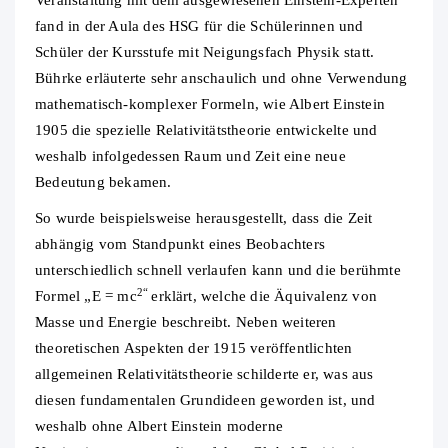
Veranstaltung mit dem ausgewiesenen Einstein-Experten
fand in der Aula des HSG für die Schülerinnen und
Schüler der Kursstufe mit Neigungsfach Physik statt.
Bührke erläuterte sehr anschaulich und ohne Verwendung
mathematisch-komplexer Formeln, wie Albert Einstein
1905 die spezielle Relativitätstheorie entwickelte und
weshalb infolgedessen Raum und Zeit eine neue
Bedeutung bekamen.
So wurde beispielsweise herausgestellt, dass die Zeit
abhängig vom Standpunkt eines Beobachters
unterschiedlich schnell verlaufen kann und die berühmte
2“
Formel „E = mc
erklärt, welche die Äquivalenz von
Masse und Energie beschreibt. Neben weiteren
theoretischen Aspekten der 1915 veröffentlichten
allgemeinen Relativitätstheorie schilderte er, was aus
diesen fundamentalen Grundideen geworden ist, und
weshalb ohne Albert Einstein moderne