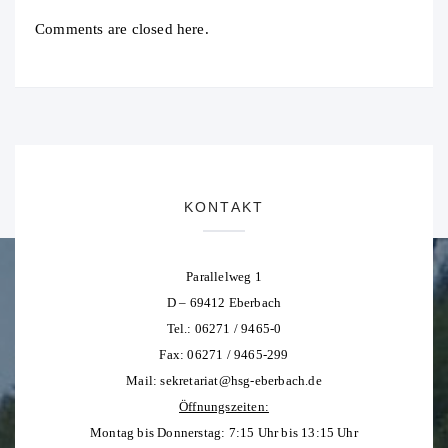
Comments are closed here.
KONTAKT
Parallelweg 1
D – 69412 Eberbach
Tel.: 06271 / 9465-0
Fax: 06271 / 9465-299
Mail:
sekretariat@hsg-eberbach.de
Öffnungszeiten:
Montag bis Donnerstag: 7:15 Uhr bis 13:15 Uhr