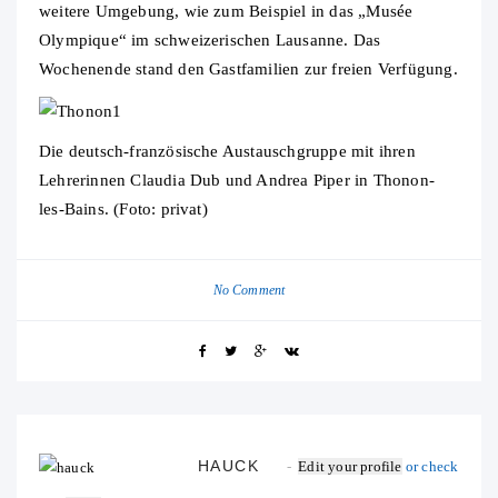
weitere Umgebung, wie zum Beispiel in das „Musée
Olympique“ im schweizerischen Lausanne. Das
Wochenende stand den Gastfamilien zur freien Verfügung.
Die deutsch-französische Austauschgruppe mit ihren
Lehrerinnen Claudia Dub und Andrea Piper in Thonon-
les-Bains. (Foto: privat)
No Comment
HAUCK
Edit your profile
or check