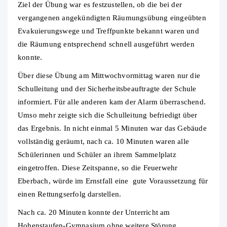
Ziel der Übung war es festzustellen, ob die bei der
vergangenen angekündigten Räumungsübung eingeübten
Evakuierungswege und Treffpunkte bekannt waren und
die Räumung entsprechend schnell ausgeführt werden
konnte.
Über diese Übung am Mittwochvormittag waren nur die
Schulleitung und der Sicherheitsbeauftragte der Schule
informiert. Für alle anderen kam der Alarm überraschend.
Umso mehr zeigte sich die Schulleitung befriedigt über
das Ergebnis. In nicht einmal 5 Minuten war das Gebäude
vollständig geräumt, nach ca. 10 Minuten waren alle
Schülerinnen und Schüler an ihrem Sammelplatz
eingetroffen. Diese Zeitspanne, so die Feuerwehr
Eberbach, würde im Ernstfall eine gute Voraussetzung für
einen Rettungserfolg darstellen.
Nach ca. 20 Minuten konnte der Unterricht am
Hohenstaufen-Gymnasium ohne weitere Störung