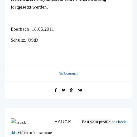
fortgesetzt werden.
Eberbach, 18.05.2011
Schultz, OStD
No Comment
HAUCK
Edit your profile
or check
this
video
to know more