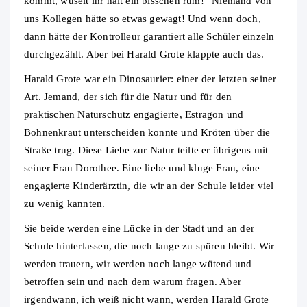
kommt, wuselt ihr halt ein bisschen rum!“ Niemand von
uns Kollegen hätte so etwas gewagt! Und wenn doch,
dann hätte der Kontrolleur garantiert alle Schüler einzeln
durchgezählt. Aber bei Harald Grote klappte auch das.
Harald Grote war ein Dinosaurier: einer der letzten seiner
Art. Jemand, der sich für die Natur und für den
praktischen Naturschutz engagierte, Estragon und
Bohnenkraut unterscheiden konnte und Kröten über die
Straße trug. Diese Liebe zur Natur teilte er übrigens mit
seiner Frau Dorothee. Eine liebe und kluge Frau, eine
engagierte Kinderärztin, die wir an der Schule leider viel
zu wenig kannten.
Sie beide werden eine Lücke in der Stadt und an der
Schule hinterlassen, die noch lange zu spüren bleibt. Wir
werden trauern, wir werden noch lange wütend und
betroffen sein und nach dem warum fragen. Aber
irgendwann, ich weiß nicht wann, werden Harald Grote