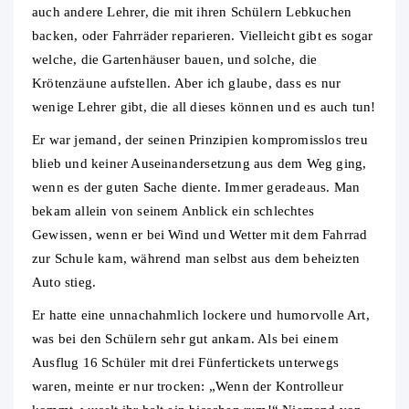
auch andere Lehrer, die mit ihren Schülern Lebkuchen
backen, oder Fahrräder reparieren. Vielleicht gibt es sogar
welche, die Gartenhäuser bauen, und solche, die
Krötenzäune aufstellen. Aber ich glaube, dass es nur
wenige Lehrer gibt, die all dieses können und es auch tun!
Er war jemand, der seinen Prinzipien kompromisslos treu
blieb und keiner Auseinandersetzung aus dem Weg ging,
wenn es der guten Sache diente. Immer geradeaus. Man
bekam allein von seinem Anblick ein schlechtes
Gewissen, wenn er bei Wind und Wetter mit dem Fahrrad
zur Schule kam, während man selbst aus dem beheizten
Auto stieg.
Er hatte eine unnachahmlich lockere und humorvolle Art,
was bei den Schülern sehr gut ankam. Als bei einem
Ausflug 16 Schüler mit drei Fünfertickets unterwegs
waren, meinte er nur trocken: „Wenn der Kontrolleur