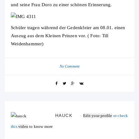
und seine Frau Doro zu einer schönen Erinnerung.
Schüler tragen während der Gedenkfeier am 08.01. einen
Auszug aus dem Kleinen Prinzen vor. ( Foto: Till
Weidenhammer)
No Comment
HAUCK
Edit your profile
or check
this
video
to know more