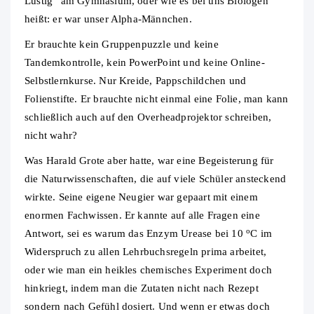
Lustig“ am Gymnasium, oder wie es bei uns Biologen
heißt: er war unser Alpha-Männchen.
Er brauchte kein Gruppenpuzzle und keine
Tandemkontrolle, kein PowerPoint und keine Online-
Selbstlernkurse. Nur Kreide, Pappschildchen und
Folienstifte. Er brauchte nicht einmal eine Folie, man kann
schließlich auch auf den Overheadprojektor schreiben,
nicht wahr?
Was Harald Grote aber hatte, war eine Begeisterung für
die Naturwissenschaften, die auf viele Schüler ansteckend
wirkte. Seine eigene Neugier war gepaart mit einem
enormen Fachwissen. Er kannte auf alle Fragen eine
o
Antwort, sei es warum das Enzym Urease bei 10
C im
Widerspruch zu allen Lehrbuchsregeln prima arbeitet,
oder wie man ein heikles chemisches Experiment doch
hinkriegt, indem man die Zutaten nicht nach Rezept
sondern nach Gefühl dosiert. Und wenn er etwas doch