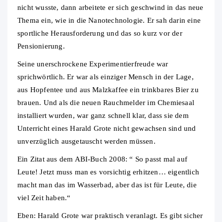
nicht wusste, dann arbeitete er sich geschwind in das neue
Thema ein, wie in die Nanotechnologie. Er sah darin eine
sportliche Herausforderung und das so kurz vor der
Pensionierung.
Seine unerschrockene Experimentierfreude war
sprichwörtlich. Er war als einziger Mensch in der Lage,
aus Hopfentee und aus Malzkaffee ein trinkbares Bier zu
brauen. Und als die neuen Rauchmelder im Chemiesaal
installiert wurden, war ganz schnell klar, dass sie dem
Unterricht eines Harald Grote nicht gewachsen sind und
unverzüglich ausgetauscht werden müssen.
Ein Zitat aus dem ABI-Buch 2008: “ So passt mal auf
Leute! Jetzt muss man es vorsichtig erhitzen… eigentlich
macht man das im Wasserbad, aber das ist für Leute, die
viel Zeit haben.“
Eben: Harald Grote war praktisch veranlagt. Es gibt sicher