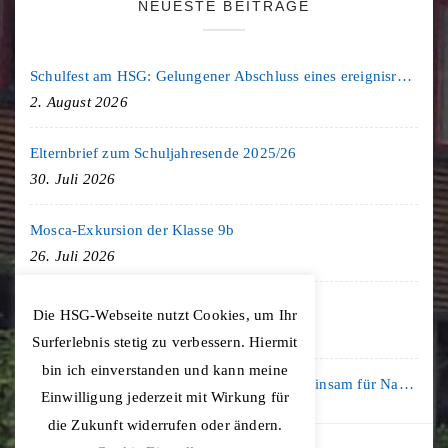
NEUESTE BEITRÄGE
Schulfest am HSG: Gelungener Abschluss eines ereignisreichen Schuljahres
2. August 2026
Elternbrief zum Schuljahresende 2025/26
30. Juli 2026
Mosca-Exkursion der Klasse 9b
26. Juli 2026
Freiburg-Exkursion des Geschichte LK
Die HSG-Webseite nutzt Cookies, um Ihr
20. Juli 2026
Surferlebnis stetig zu verbessern. Hiermit
bin ich einverstanden und kann meine
Kooperation mit der KLIMA ARENA: Gemeinsam für Nachhaltigkeit und Klimaschutz
Einwilligung jederzeit mit Wirkung für
16. Juli 2026
die Zukunft widerrufen oder ändern.