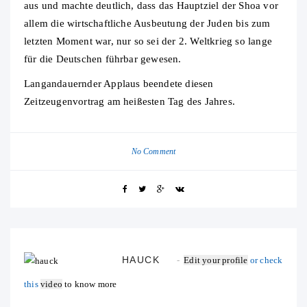
aus und machte deutlich, dass das Hauptziel der Shoa vor
allem die wirtschaftliche Ausbeutung der Juden bis zum
letzten Moment war, nur so sei der 2. Weltkrieg so lange
für die Deutschen führbar gewesen.
Langandauernder Applaus beendete diesen
Zeitzeugenvortrag am heißesten Tag des Jahres.
No Comment
HAUCK
Edit your profile
or check
this
video
to know more