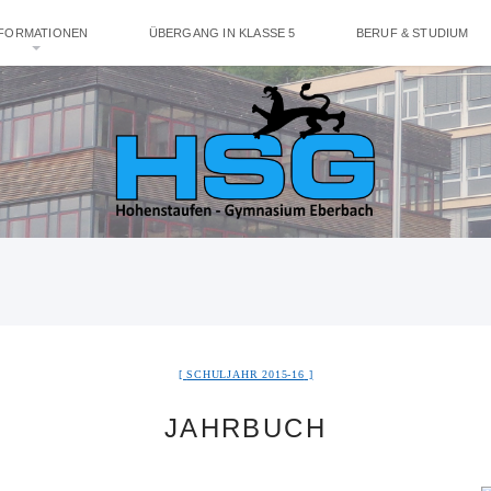
NFORMATIONEN
ÜBERGANG IN KLASSE 5
BERUF & STUDIUM
SCHULJAHR 2015-16
JAHRBUCH