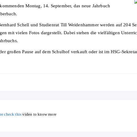
m kommenden Montag, 14. September, das neue Jahrbuch
berbach.
 Bernhard Schell und Studienrat Till Weidenhammer werden auf 204 S
gen mit vielen Fotos dargestellt. Dabei stehen die vielfältigen Unter
ahrbuchs.
der großen Pause auf dem Schulhof verkauft oder ist im HSG-Sekret
or check this
video
to know more