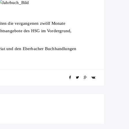
eiten die vergangenen zwölf Monate
richtsangebote des HSG im Vordergrund,
ariat und den Eberbacher Buchhandlungen