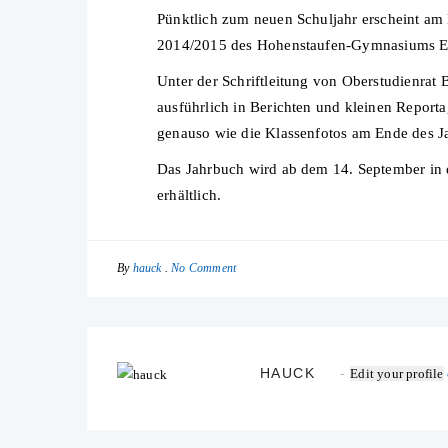
Pünktlich zum neuen Schuljahr erscheint a
2014/2015 des Hohenstaufen-Gymnasiums E
Unter der Schriftleitung von Oberstudienrat
ausführlich in Berichten und kleinen Reporta
genauso wie die Klassenfotos am Ende des J
Das Jahrbuch wird ab dem 14. September in 
erhältlich.
By
No Comment
hauck
HAUCK
Edit your profile