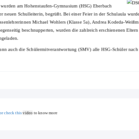
16 wurden am Hohenstaufen-Gymnasium (HSG) Eberbach
der neuen Schulleiterin, begrüßt. Bei einer Feier in der Schulaula wur
 Klassenlehrerinnen Michael Wohlers (Klasse 5a), Andrea Kodeda-Weiß
gegenseitig beschnupperten, wurden die zahlreich erschienenen Elter
ngeladen.
dann auch die Schülermitverantwortung (SMV) alle HSG-Schüler nach
or check this
video
to know more