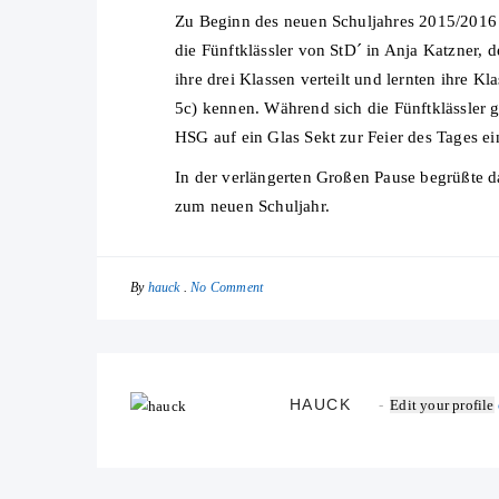
Zu Beginn des neuen Schuljahres 2015/20
die Fünftklässler von StD´ in Anja Katzner, 
ihre drei Klassen verteilt und lernten ihre
5c) kennen. Während sich die Fünftklässler 
HSG auf ein Glas Sekt zur Feier des Tages ei
In der verlängerten Großen Pause begrüßte 
zum neuen Schuljahr.
By
No Comment
hauck
HAUCK
Edit your profile