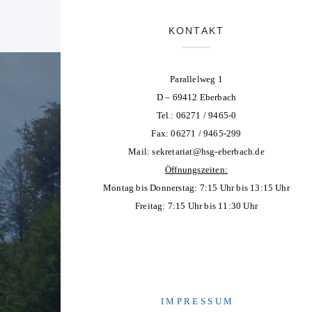
KONTAKT
Parallelweg 1
D – 69412 Eberbach
Tel.: 06271 / 9465-0
Fax: 06271 / 9465-299
Mail:
sekretariat@hsg-eberbach.de
Öffnungszeiten:
Montag bis Donnerstag: 7:15 Uhr bis 13:15 Uhr
Freitag: 7:15 Uhr bis 11:30 Uhr
I M P R E S S U M